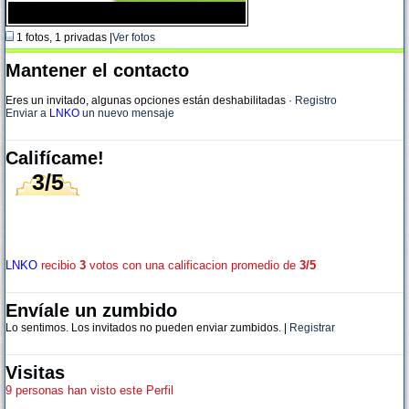
1 fotos, 1 privadas |
Ver fotos
Mantener el contacto
Eres un invitado, algunas opciones están deshabilitadas
·
Registro
Enviar a
LNKO
un nuevo mensaje
Califícame!
3/5
LNKO
recibio
3
votos con una calificacion promedio de
3/5
Envíale un zumbido
Lo sentimos. Los invitados no pueden enviar zumbidos. |
Registrar
Visitas
9 personas han visto este Perfil