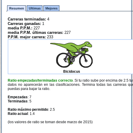
Resumen
Ultimas
Mejores
Carreras terminadas:
4
Carreras ganadas:
1
media P.P.M.:
227
media P.P.M. últimas carreras:
227
P.P.M. mejor carrera:
233
Bicidocus
Ratio empezadas/terminadas correcto
. Si tu ratio sube por encima de 2.5 tu
datos no aparecerán en las clasificaciones. Termina todas las carreras qu
puedas para bajar la ratio.
Empezadas
: 7
Terminadas
: 5
Ratio máximo permitido
: 2.5
Ratio actual
: 1.4
(los valores de ratio se toman desde marzo de 2015)