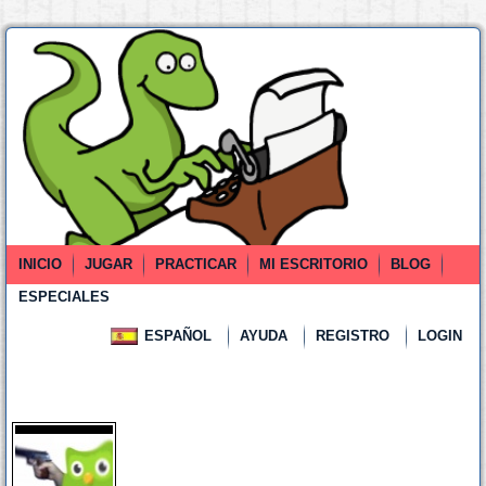
INICIO
JUGAR
PRACTICAR
MI ESCRITORIO
BLOG
ESPECIALES
ESPAÑOL
AYUDA
REGISTRO
LOGIN