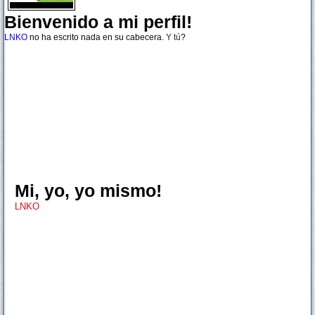
Bienvenido a mi perfil!
LNKO
no ha escrito nada en su cabecera.
Y tú
?
Mi, yo, yo mismo!
LNKO