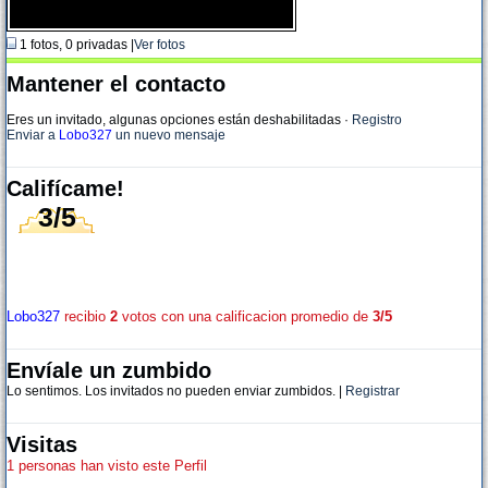
1 fotos, 0 privadas |
Ver fotos
Mantener el contacto
Eres un invitado, algunas opciones están deshabilitadas
·
Registro
Enviar a
Lobo327
un nuevo mensaje
Califícame!
3/5
Lobo327
recibio
2
votos con una calificacion promedio de
3/5
Envíale un zumbido
Lo sentimos. Los invitados no pueden enviar zumbidos. |
Registrar
Visitas
1 personas han visto este Perfil