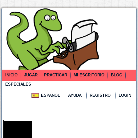
INICIO
JUGAR
PRACTICAR
MI ESCRITORIO
BLOG
ESPECIALES
ESPAÑOL
AYUDA
REGISTRO
LOGIN