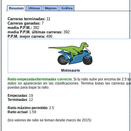
Resumen
Ultimas
Mejores
Gráfica
Carreras terminadas:
11
Carreras ganadas:
7
media P.P.M.:
392
media P.P.M. últimas carreras:
392
P.P.M. mejor carrera:
496
Motosaurio
Ratio empezadas/terminadas correcto
. Si tu ratio sube por encima de 2.5 tu
datos no aparecerán en las clasificaciones. Termina todas las carreras qu
puedas para bajar la ratio.
Empezadas
: 19
Terminadas
: 12
Ratio máximo permitido
: 2.5
Ratio actual
: 1.58
(los valores de ratio se toman desde marzo de 2015)