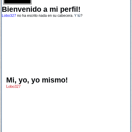
Bienvenido a mi perfil!
Lobo327
no ha escrito nada en su cabecera.
Y tú
?
Mi, yo, yo mismo!
Lobo327