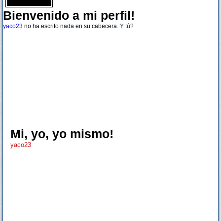
Bienvenido a mi perfil!
yaco23
no ha escrito nada en su cabecera.
Y tú
?
Mi, yo, yo mismo!
yaco23