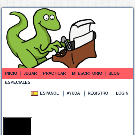
INICIO
JUGAR
PRACTICAR
MI ESCRITORIO
BLOG
ESPECIALES
ESPAÑOL
AYUDA
REGISTRO
LOGIN