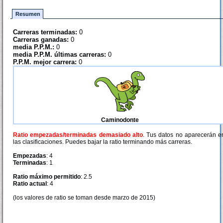
Resumen
Carreras terminadas:
0
Carreras ganadas:
0
media P.P.M.:
0
media P.P.M. últimas carreras:
0
P.P.M. mejor carrera:
0
Caminodonte
Ratio empezadas/terminadas demasiado alto
. Tus datos no aparecerán e
las clasificaciones. Puedes bajar la ratio terminando más carreras.
Empezadas
: 4
Terminadas
: 1
Ratio máximo permitido
: 2.5
Ratio actual
: 4
(los valores de ratio se toman desde marzo de 2015)