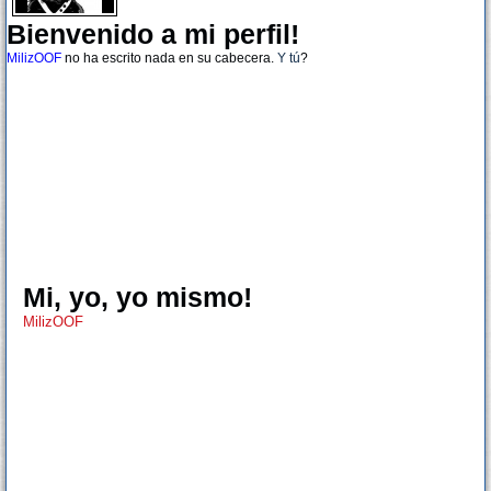
Bienvenido a mi perfil!
MilizOOF
no ha escrito nada en su cabecera.
Y tú
?
Mi, yo, yo mismo!
MilizOOF