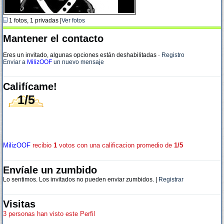
1 fotos, 1 privadas |
Ver fotos
Mantener el contacto
Eres un invitado, algunas opciones están deshabilitadas
·
Registro
Enviar a
MilizOOF
un nuevo mensaje
Califícame!
1/5
MilizOOF
recibio
1
votos con una calificacion promedio de
1/5
Envíale un zumbido
Lo sentimos. Los invitados no pueden enviar zumbidos. |
Registrar
Visitas
3 personas han visto este Perfil