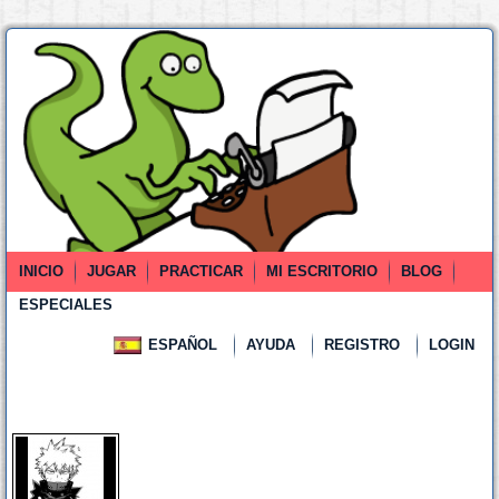
INICIO
JUGAR
PRACTICAR
MI ESCRITORIO
BLOG
ESPECIALES
ESPAÑOL
AYUDA
REGISTRO
LOGIN