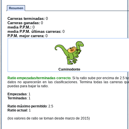
Resumen
Carreras terminadas:
0
Carreras ganadas:
0
media P.P.M.:
0
media P.P.M. últimas carreras:
0
P.P.M. mejor carrera:
0
Caminodonte
Ratio empezadas/terminadas correcto
. Si tu ratio sube por encima de 2.5 tu
datos no aparecerán en las clasificaciones. Termina todas las carreras qu
puedas para bajar la ratio.
Empezadas
: 1
Terminadas
: 1
Ratio máximo permitido
: 2.5
Ratio actual
: 1
(los valores de ratio se toman desde marzo de 2015)