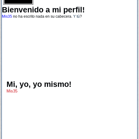
Bienvenido a mi perfil!
Mis35
no ha escrito nada en su cabecera.
Y tú
?
Mi, yo, yo mismo!
Mis35