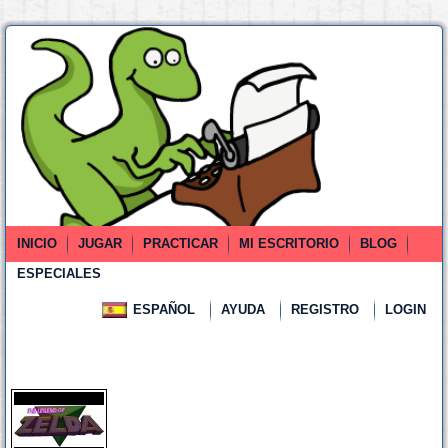
INICIO
JUGAR
PRACTICAR
MI ESCRITORIO
BLOG
ESPECIALES
ESPAÑOL
AYUDA
REGISTRO
LOGIN