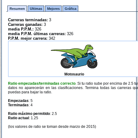
Resumen
Ultimas
Mejores
Gráfica
Carreras terminadas:
3
Carreras ganadas:
3
media P.P.M.:
326
media P.P.M. últimas carreras:
326
P.P.M. mejor carrera:
342
Motosaurio
Ratio empezadas/terminadas correcto
. Si tu ratio sube por encima de 2.5 tu
datos no aparecerán en las clasificaciones. Termina todas las carreras qu
puedas para bajar la ratio.
Empezadas
: 5
Terminadas
: 4
Ratio máximo permitido
: 2.5
Ratio actual
: 1.25
(los valores de ratio se toman desde marzo de 2015)