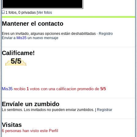
1 fotos, 0 privadas |
Ver fotos
Mantener el contacto
Eres un invitado, algunas opciones están deshabilitadas
·
Registro
Enviar a
Mis35
un nuevo mensaje
Califícame!
5/5
Mis35
recibio
1
votos con una calificacion promedio de
5/5
Envíale un zumbido
Lo sentimos. Los invitados no pueden enviar zumbidos. |
Registrar
Visitas
6 personas han visto este Perfil