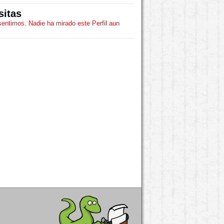
sitas
sentimos. Nadie ha mirado este Perfil aun