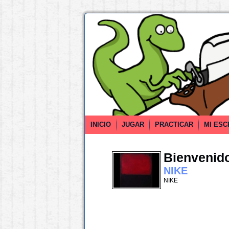
INICIO
JUGAR
PRACTICAR
MI ESC
Bienvenido 
NIKE
NIKE