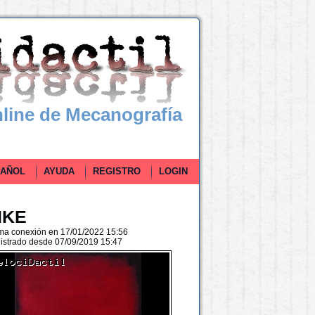
line de Mecanografía
ÑOL
AYUDA
REGISTRO
LOGIN
IKE
ima conexión en 17/01/2022 15:56
istrado desde 07/09/2019 15:47