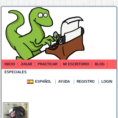
INICIO
JUGAR
PRACTICAR
MI ESCRITORIO
BLOG
ESPECIALES
ESPAÑOL
AYUDA
REGISTRO
LOGIN