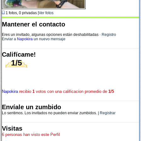
1 fotos, 0 privadas |
Ver fotos
Mantener el contacto
Eres un invitado, algunas opciones están deshabilitadas
·
Registro
Enviar a
Napokira
un nuevo mensaje
Califícame!
1/5
Napokira
recibio
1
votos con una calificacion promedio de
1/5
Envíale un zumbido
Lo sentimos. Los invitados no pueden enviar zumbidos. |
Registrar
Visitas
6 personas han visto este Perfil