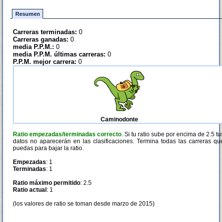
Resumen
Carreras terminadas:
0
Carreras ganadas:
0
media P.P.M.:
0
media P.P.M. últimas carreras:
0
P.P.M. mejor carrera:
0
Caminodonte
Ratio empezadas/terminadas correcto
. Si tu ratio sube por encima de 2.5 tu
datos no aparecerán en las clasificaciones. Termina todas las carreras qu
puedas para bajar la ratio.
Empezadas
: 1
Terminadas
: 1
Ratio máximo permitido
: 2.5
Ratio actual
: 1
(los valores de ratio se toman desde marzo de 2015)