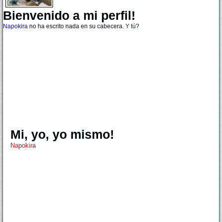
Bienvenido a mi perfil!
Napokira
no ha escrito nada en su cabecera.
Y tú
?
Mi, yo, yo mismo!
Napokira