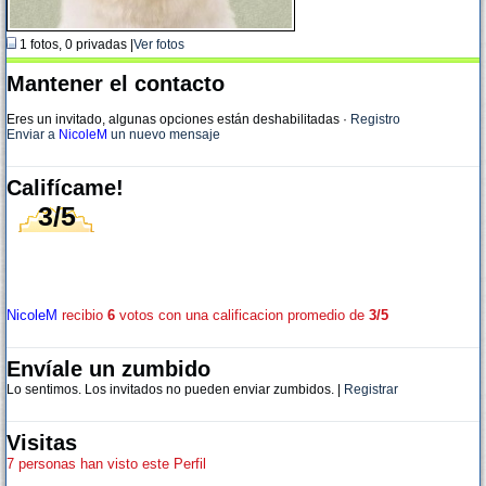
1 fotos, 0 privadas |
Ver fotos
Mantener el contacto
Eres un invitado, algunas opciones están deshabilitadas
·
Registro
Enviar a
NicoleM
un nuevo mensaje
Califícame!
3/5
NicoleM
recibio
6
votos con una calificacion promedio de
3/5
Envíale un zumbido
Lo sentimos. Los invitados no pueden enviar zumbidos. |
Registrar
Visitas
7 personas han visto este Perfil