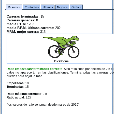
Resumen
Contactos
Ultimas
Mejores
Gráfica
Carreras terminadas:
15
Carreras ganadas:
8
media P.P.M.:
202
media P.P.M. últimas carreras:
202
P.P.M. mejor carrera:
313
Bicidocus
Ratio empezadas/terminadas correcto
. Si tu ratio sube por encima de 2.5 tu
datos no aparecerán en las clasificaciones. Termina todas las carreras qu
puedas para bajar la ratio.
Empezadas
: 19
Terminadas
: 15
Ratio máximo permitido
: 2.5
Ratio actual
: 1.27
(los valores de ratio se toman desde marzo de 2015)