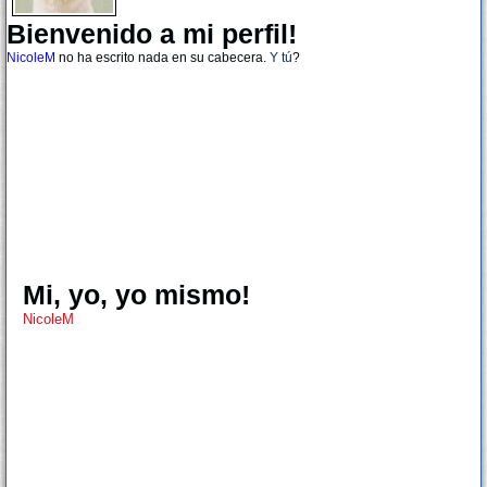
Bienvenido a mi perfil!
NicoleM
no ha escrito nada en su cabecera.
Y tú
?
Mi, yo, yo mismo!
NicoleM