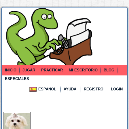
INICIO
JUGAR
PRACTICAR
MI ESCRITORIO
BLOG
ESPECIALES
ESPAÑOL
AYUDA
REGISTRO
LOGIN