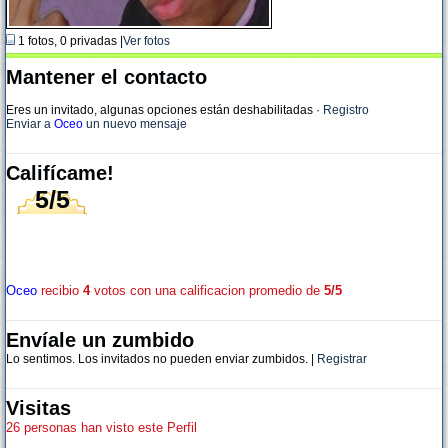
1 fotos, 0 privadas |
Ver fotos
Mantener el contacto
Eres un invitado, algunas opciones están deshabilitadas
·
Registro
Enviar a
Oceo
un nuevo mensaje
Califícame!
5/5
Oceo
recibio
4
votos con una calificacion promedio de
5/5
Envíale un zumbido
Lo sentimos. Los invitados no pueden enviar zumbidos. |
Registrar
Visitas
26 personas han visto este Perfil