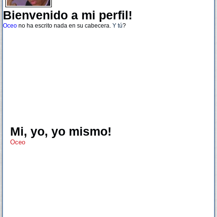
Bienvenido a mi perfil!
Oceo
no ha escrito nada en su cabecera.
Y tú
?
Mi, yo, yo mismo!
Oceo