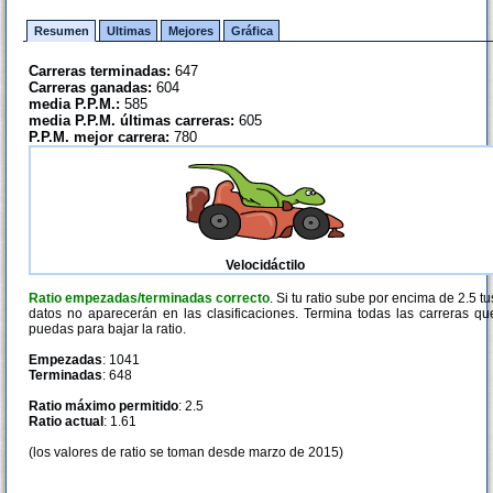
Resumen
Ultimas
Mejores
Gráfica
Carreras terminadas:
647
Carreras ganadas:
604
media P.P.M.:
585
media P.P.M. últimas carreras:
605
P.P.M. mejor carrera:
780
Velocidáctilo
Ratio empezadas/terminadas correcto
. Si tu ratio sube por encima de 2.5 tu
datos no aparecerán en las clasificaciones. Termina todas las carreras qu
puedas para bajar la ratio.
Empezadas
: 1041
Terminadas
: 648
Ratio máximo permitido
: 2.5
Ratio actual
: 1.61
(los valores de ratio se toman desde marzo de 2015)