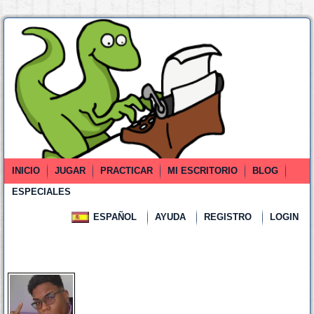
INICIO
JUGAR
PRACTICAR
MI ESCRITORIO
BLOG
ESPECIALES
ESPAÑOL
AYUDA
REGISTRO
LOGIN