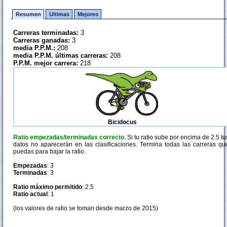
Resumen
Ultimas
Mejores
Carreras terminadas:
3
Carreras ganadas:
3
media P.P.M.:
208
media P.P.M. últimas carreras:
208
P.P.M. mejor carrera:
218
Bicidocus
Ratio empezadas/terminadas correcto
. Si tu ratio sube por encima de 2.5 tu
datos no aparecerán en las clasificaciones. Termina todas las carreras qu
puedas para bajar la ratio.
Empezadas
: 3
Terminadas
: 3
Ratio máximo permitido
: 2.5
Ratio actual
: 1
(los valores de ratio se toman desde marzo de 2015)