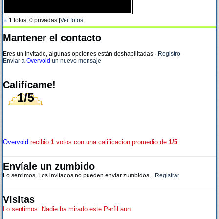
1 fotos, 0 privadas |
Ver fotos
Mantener el contacto
Eres un invitado, algunas opciones están deshabilitadas
·
Registro
Enviar a
Overvoid
un nuevo mensaje
Califícame!
1/5
Overvoid
recibio
1
votos con una calificacion promedio de
1/5
Envíale un zumbido
Lo sentimos. Los invitados no pueden enviar zumbidos. |
Registrar
Visitas
Lo sentimos. Nadie ha mirado este Perfil aun