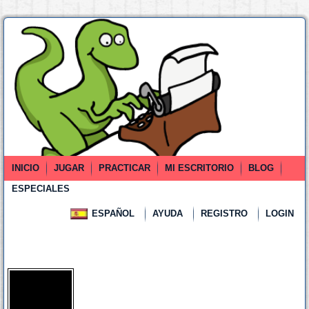
INICIO
JUGAR
PRACTICAR
MI ESCRITORIO
BLOG
ESPECIALES
ESPAÑOL
AYUDA
REGISTRO
LOGIN