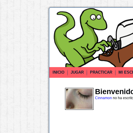
INICIO
JUGAR
PRACTICAR
MI ESC
Bienvenido 
Cinnamon
no ha escrit