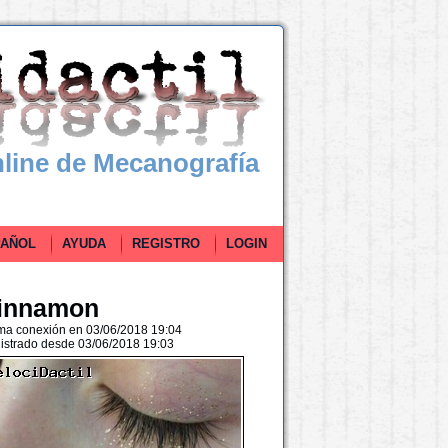
line de Mecanografía
ÑOL
AYUDA
REGISTRO
LOGIN
innamon
ima conexión en 03/06/2018 19:04
istrado desde 03/06/2018 19:03