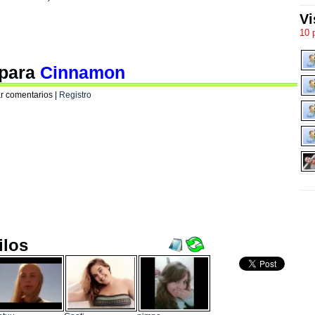
Vi
10 
 para
Cinnamon
r comentarios |
Registro
ilos