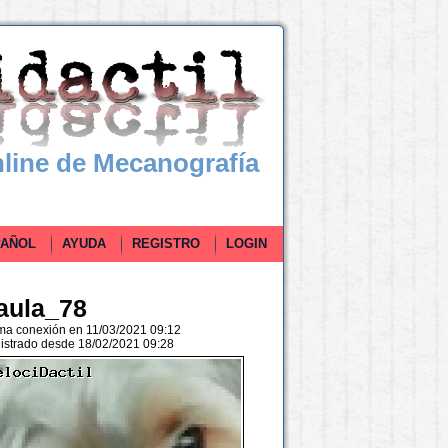
line de Mecanografía
ÑOL
AYUDA
REGISTRO
LOGIN
aula_78
ima conexión en 11/03/2021 09:12
istrado desde 18/02/2021 09:28