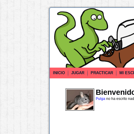
INICIO
JUGAR
PRACTICAR
MI ESC
Bienvenido 
Pulga
no ha escrito na