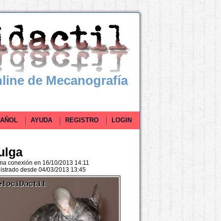
line de Mecanografía
ÑOL
AYUDA
REGISTRO
LOGIN
ulga
ima conexión en 16/10/2013 14:11
istrado desde 04/03/2013 13:45