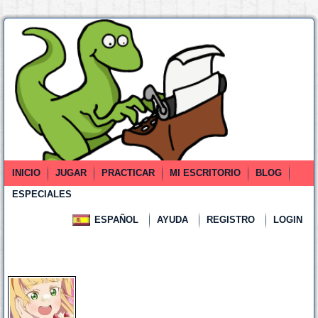
INICIO
JUGAR
PRACTICAR
MI ESCRITORIO
BLOG
ESPECIALES
ESPAÑOL
AYUDA
REGISTRO
LOGIN