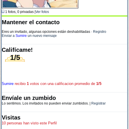
1 fotos, 0 privadas |
Ver fotos
Mantener el contacto
Eres un invitado, algunas opciones están deshabilitadas
·
Registro
Enviar a
Sumire
un nuevo mensaje
Califícame!
1/5
Sumire
recibio
1
votos con una calificacion promedio de
1/5
Envíale un zumbido
Lo sentimos. Los invitados no pueden enviar zumbidos. |
Registrar
Visitas
10 personas han visto este Perfil