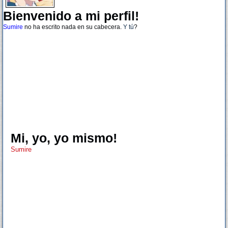
Bienvenido a mi perfil!
Sumire
no ha escrito nada en su cabecera.
Y tú
?
Mi, yo, yo mismo!
Sumire