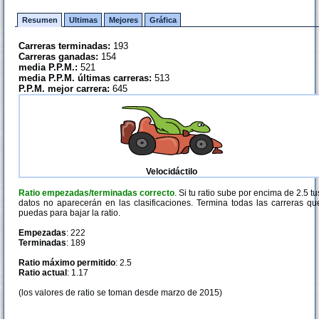
Resumen
Ultimas
Mejores
Gráfica
Carreras terminadas:
193
Carreras ganadas:
154
media P.P.M.:
521
media P.P.M. últimas carreras:
513
P.P.M. mejor carrera:
645
Velocidáctilo
Ratio empezadas/terminadas correcto
. Si tu ratio sube por encima de 2.5 tu
datos no aparecerán en las clasificaciones. Termina todas las carreras qu
puedas para bajar la ratio.
Empezadas
: 222
Terminadas
: 189
Ratio máximo permitido
: 2.5
Ratio actual
: 1.17
(los valores de ratio se toman desde marzo de 2015)