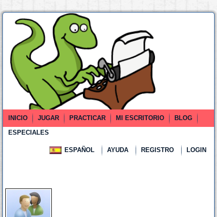
INICIO
JUGAR
PRACTICAR
MI ESCRITORIO
BLOG
ESPECIALES
ESPAÑOL
AYUDA
REGISTRO
LOGIN