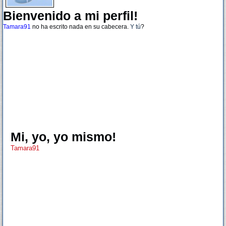
Bienvenido a mi perfil!
Tamara91
no ha escrito nada en su cabecera.
Y tú
?
Mi, yo, yo mismo!
Tamara91