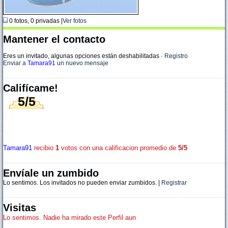
0 fotos, 0 privadas |
Ver fotos
Mantener el contacto
Eres un invitado, algunas opciones están deshabilitadas
·
Registro
Enviar a
Tamara91
un nuevo mensaje
Califícame!
5/5
Tamara91
recibio
1
votos con una calificacion promedio de
5/5
Envíale un zumbido
Lo sentimos. Los invitados no pueden enviar zumbidos. |
Registrar
Visitas
Lo sentimos. Nadie ha mirado este Perfil aun