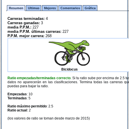
Resumen
Ultimas
Mejores
Comentarios
Gráfica
Carreras terminadas:
4
Carreras ganadas:
3
media P.P.M.:
227
media P.P.M. últimas carreras:
227
P.P.M. mejor carrera:
268
Bicidocus
Ratio empezadas/terminadas correcto
. Si tu ratio sube por encima de 2.5 tu
datos no aparecerán en las clasificaciones. Termina todas las carreras qu
puedas para bajar la ratio.
Empezadas
: 10
Terminadas
: 5
Ratio máximo permitido
: 2.5
Ratio actual
: 2
(los valores de ratio se toman desde marzo de 2015)