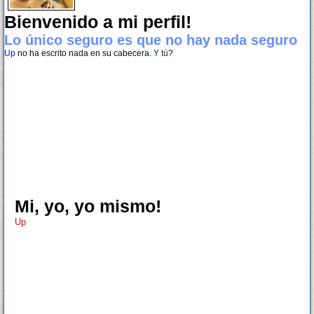
Bienvenido a mi perfil!
Lo único seguro es que no hay nada seguro
Up
no ha escrito nada en su cabecera.
Y tú
?
Mi, yo, yo mismo!
Up