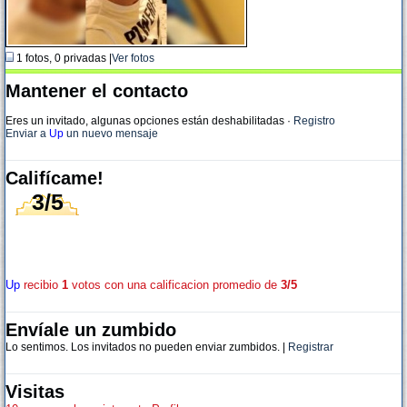
1 fotos, 0 privadas |
Ver fotos
Mantener el contacto
Eres un invitado, algunas opciones están deshabilitadas
·
Registro
Enviar a
Up
un nuevo mensaje
Califícame!
3/5
Up
recibio
1
votos con una calificacion promedio de
3/5
Envíale un zumbido
Lo sentimos. Los invitados no pueden enviar zumbidos. |
Registrar
Visitas