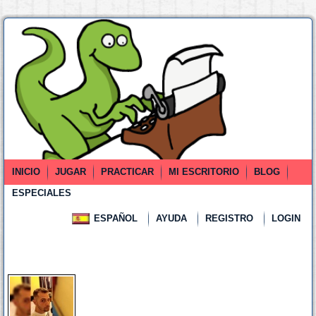
INICIO
JUGAR
PRACTICAR
MI ESCRITORIO
BLOG
ESPECIALES
ESPAÑOL
AYUDA
REGISTRO
LOGIN