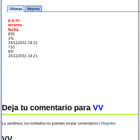
Ultimas
Mejores
p.p.m.
errores
fecha
835
1%
24/11/2011 18:22
710
6%
24/11/2011 18:21
Deja tu comentario para
VV
Lo sentimos, los invitados no pueden enviar comentarios |
Registro
VV