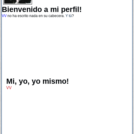
Bienvenido a mi perfil!
VV
no ha escrito nada en su cabecera.
Y tú
?
Mi, yo, yo mismo!
VV