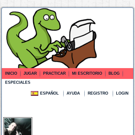
INICIO
JUGAR
PRACTICAR
MI ESCRITORIO
BLOG
ESPECIALES
ESPAÑOL
AYUDA
REGISTRO
LOGIN