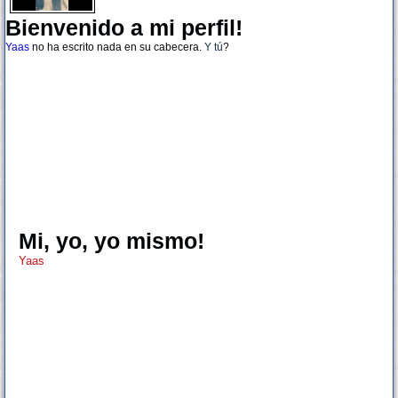
Bienvenido a mi perfil!
Yaas
no ha escrito nada en su cabecera.
Y tú
?
Mi, yo, yo mismo!
Yaas