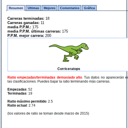
Resumen
Ultimas
Mejores
Comentarios
Gráfica
Carreras terminadas:
18
Carreras ganadas:
11
media P.P.M.:
175
media P.P.M. últimas carreras:
175
P.P.M. mejor carrera:
200
Corriceratops
Ratio empezadas/terminadas demasiado alto
. Tus datos no aparecerán e
las clasificaciones. Puedes bajar la ratio terminando más carreras.
Empezadas
: 52
Terminadas
: 19
Ratio máximo permitido
: 2.5
Ratio actual
: 2.74
(los valores de ratio se toman desde marzo de 2015)