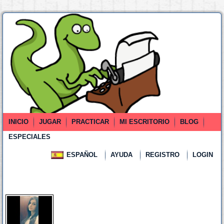
INICIO
JUGAR
PRACTICAR
MI ESCRITORIO
BLOG
ESPECIALES
ESPAÑOL
AYUDA
REGISTRO
LOGIN