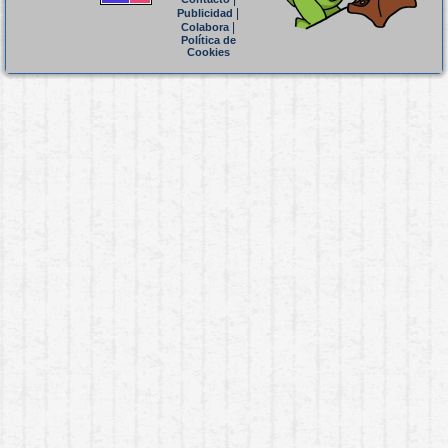
|
Publicidad
|
Colabora
Política de
Cookies