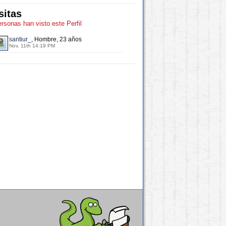
sitas
ersonas han visto este Perfil
santiur_
, Hombre, 23 años
Nov. 11th 14:19 PM