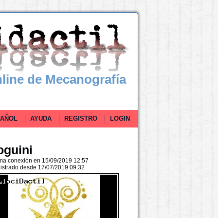
line de Mecanografía
ÑOL
AYUDA
REGISTRO
LOGIN
oguini
ima conexión en 15/09/2019 12:57
istrado desde 17/07/2019 09:32