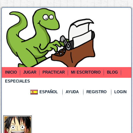
INICIO
JUGAR
PRACTICAR
MI ESCRITORIO
BLOG
ESPECIALES
ESPAÑOL
AYUDA
REGISTRO
LOGIN