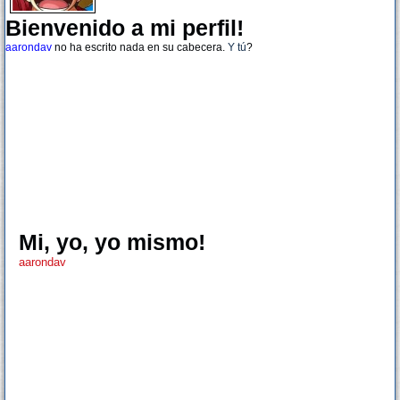
Bienvenido a mi perfil!
aarondav
no ha escrito nada en su cabecera.
Y tú
?
Mi, yo, yo mismo!
aarondav