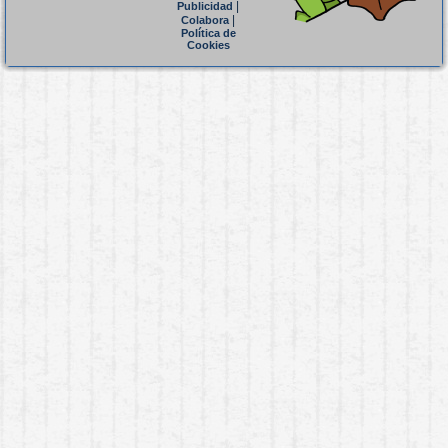
|
Publicidad
|
Colabora
Política de
Cookies