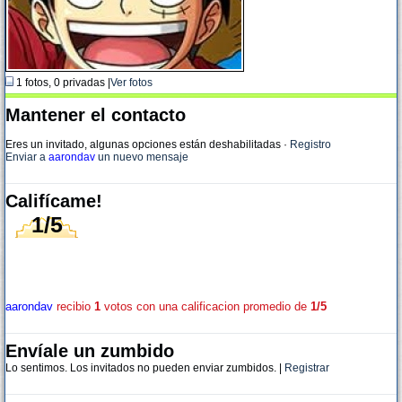
1 fotos, 0 privadas |
Ver fotos
Mantener el contacto
Eres un invitado, algunas opciones están deshabilitadas
·
Registro
Enviar a
aarondav
un nuevo mensaje
Califícame!
1/5
aarondav
recibio
1
votos con una calificacion promedio de
1/5
Envíale un zumbido
Lo sentimos. Los invitados no pueden enviar zumbidos. |
Registrar