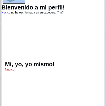
Bienvenido a mi perfil!
Nucico
no ha escrito nada en su cabecera.
Y tú
?
Mi, yo, yo mismo!
Nucico