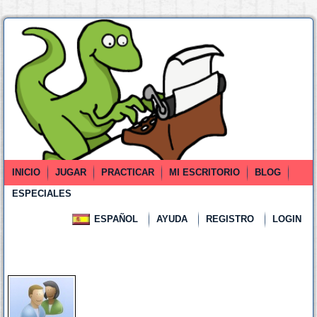
INICIO
JUGAR
PRACTICAR
MI ESCRITORIO
BLOG
ESPECIALES
ESPAÑOL
AYUDA
REGISTRO
LOGIN