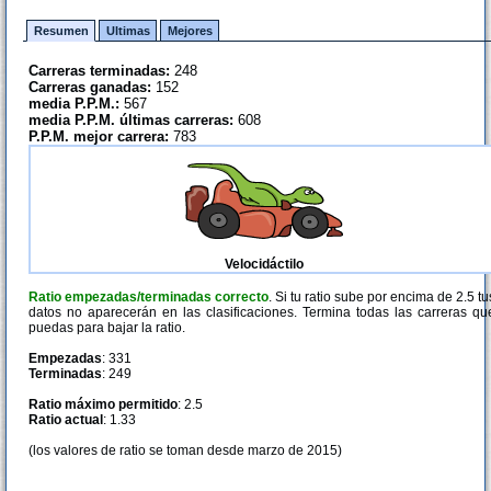
Resumen
Ultimas
Mejores
Carreras terminadas:
248
Carreras ganadas:
152
media P.P.M.:
567
media P.P.M. últimas carreras:
608
P.P.M. mejor carrera:
783
Velocidáctilo
Ratio empezadas/terminadas correcto
. Si tu ratio sube por encima de 2.5 tu
datos no aparecerán en las clasificaciones. Termina todas las carreras qu
puedas para bajar la ratio.
Empezadas
: 331
Terminadas
: 249
Ratio máximo permitido
: 2.5
Ratio actual
: 1.33
(los valores de ratio se toman desde marzo de 2015)