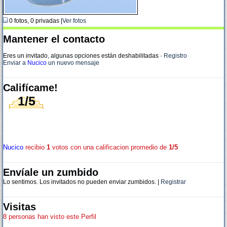
0 fotos, 0 privadas |
Ver fotos
Mantener el contacto
Eres un invitado, algunas opciones están deshabilitadas
·
Registro
Enviar a
Nucico
un nuevo mensaje
Califícame!
1/5
Nucico
recibio
1
votos con una calificacion promedio de
1/5
Envíale un zumbido
Lo sentimos. Los invitados no pueden enviar zumbidos. |
Registrar
Visitas
8 personas han visto este Perfil