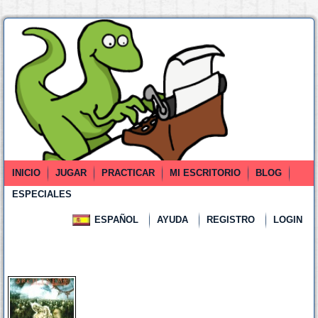
INICIO
JUGAR
PRACTICAR
MI ESCRITORIO
BLOG
ESPECIALES
ESPAÑOL
AYUDA
REGISTRO
LOGIN