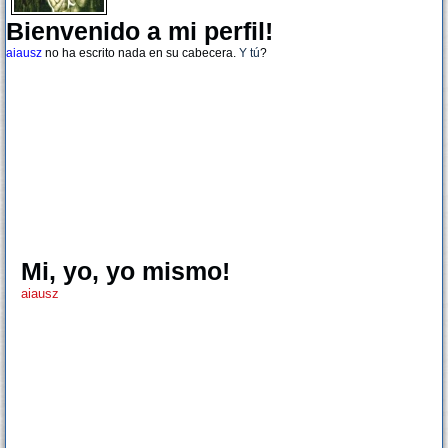
Bienvenido a mi perfil!
aiausz
no ha escrito nada en su cabecera.
Y tú
?
Mi, yo, yo mismo!
aiausz