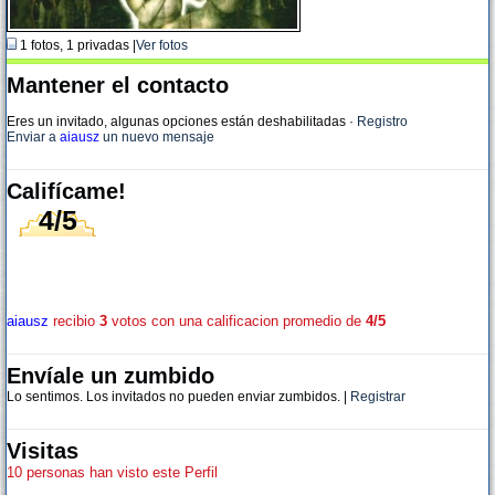
1 fotos, 1 privadas |
Ver fotos
Mantener el contacto
Eres un invitado, algunas opciones están deshabilitadas
·
Registro
Enviar a
aiausz
un nuevo mensaje
Califícame!
4/5
aiausz
recibio
3
votos con una calificacion promedio de
4/5
Envíale un zumbido
Lo sentimos. Los invitados no pueden enviar zumbidos. |
Registrar
Visitas
10 personas han visto este Perfil