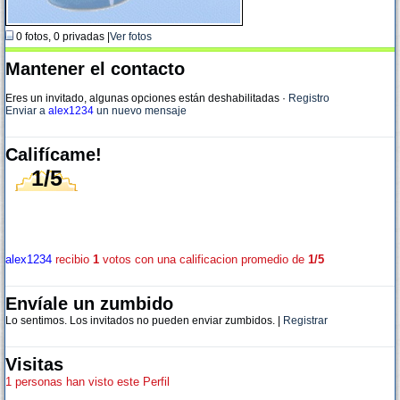
0 fotos, 0 privadas |
Ver fotos
Mantener el contacto
Eres un invitado, algunas opciones están deshabilitadas
·
Registro
Enviar a
alex1234
un nuevo mensaje
Califícame!
1/5
alex1234
recibio
1
votos con una calificacion promedio de
1/5
Envíale un zumbido
Lo sentimos. Los invitados no pueden enviar zumbidos. |
Registrar
Visitas
1 personas han visto este Perfil