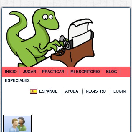
INICIO
JUGAR
PRACTICAR
MI ESCRITORIO
BLOG
ESPECIALES
ESPAÑOL
AYUDA
REGISTRO
LOGIN