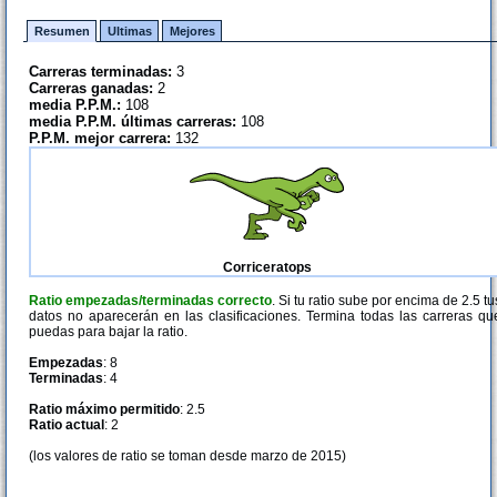
Resumen
Ultimas
Mejores
Carreras terminadas:
3
Carreras ganadas:
2
media P.P.M.:
108
media P.P.M. últimas carreras:
108
P.P.M. mejor carrera:
132
Corriceratops
Ratio empezadas/terminadas correcto
. Si tu ratio sube por encima de 2.5 tu
datos no aparecerán en las clasificaciones. Termina todas las carreras qu
puedas para bajar la ratio.
Empezadas
: 8
Terminadas
: 4
Ratio máximo permitido
: 2.5
Ratio actual
: 2
(los valores de ratio se toman desde marzo de 2015)