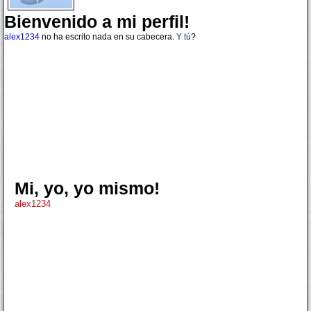
Bienvenido a mi perfil!
alex1234
no ha escrito nada en su cabecera.
Y tú
?
Mi, yo, yo mismo!
alex1234