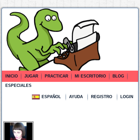
INICIO
JUGAR
PRACTICAR
MI ESCRITORIO
BLOG
ESPECIALES
ESPAÑOL
AYUDA
REGISTRO
LOGIN