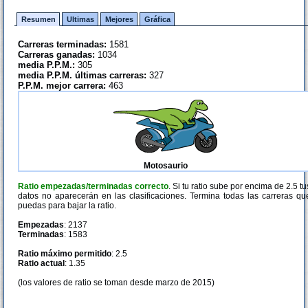
Resumen
Ultimas
Mejores
Gráfica
Carreras terminadas:
1581
Carreras ganadas:
1034
media P.P.M.:
305
media P.P.M. últimas carreras:
327
P.P.M. mejor carrera:
463
Motosaurio
Ratio empezadas/terminadas correcto
. Si tu ratio sube por encima de 2.5 tu
datos no aparecerán en las clasificaciones. Termina todas las carreras qu
puedas para bajar la ratio.
Empezadas
: 2137
Terminadas
: 1583
Ratio máximo permitido
: 2.5
Ratio actual
: 1.35
(los valores de ratio se toman desde marzo de 2015)