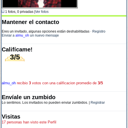
1 fotos, 0 privadas |
Ver fotos
Mantener el contacto
Eres un invitado, algunas opciones están deshabilitadas
·
Registro
Enviar a
almu_oh
un nuevo mensaje
Califícame!
3/5
almu_oh
recibio
3
votos con una calificacion promedio de
3/5
Envíale un zumbido
Lo sentimos. Los invitados no pueden enviar zumbidos. |
Registrar
Visitas
17 personas han visto este Perfil