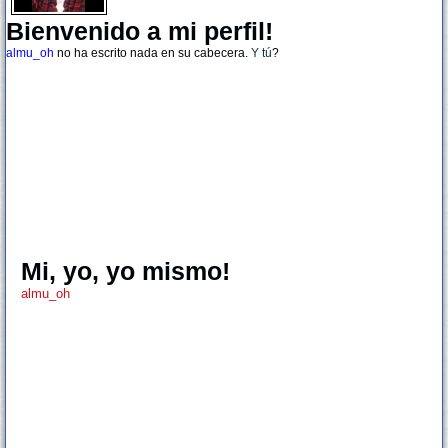
Bienvenido a mi perfil!
almu_oh
no ha escrito nada en su cabecera.
Y tú
?
Mi, yo, yo mismo!
almu_oh