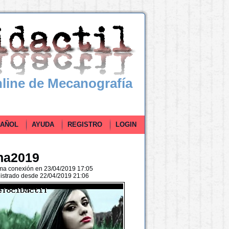
line de Mecanografía
ÑOL
AYUDA
REGISTRO
LOGIN
na2019
ima conexión en 23/04/2019 17:05
istrado desde 22/04/2019 21:06