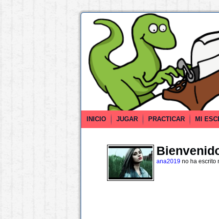
INICIO
JUGAR
PRACTICAR
MI ESC
Bienvenido 
ana2019
no ha escrito