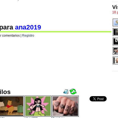
Vi
18 
 para
ana2019
r comentarios |
Registro
ilos