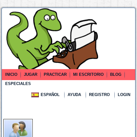
INICIO
JUGAR
PRACTICAR
MI ESCRITORIO
BLOG
ESPECIALES
ESPAÑOL
AYUDA
REGISTRO
LOGIN