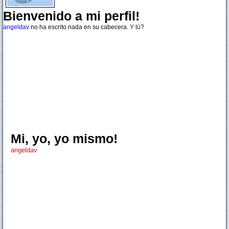
Bienvenido a mi perfil!
angeldav
no ha escrito nada en su cabecera.
Y tú
?
Mi, yo, yo mismo!
angeldav