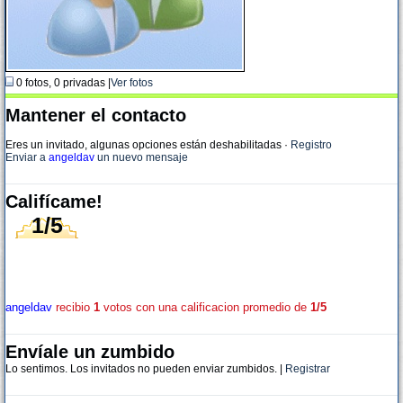
0 fotos, 0 privadas |
Ver fotos
Mantener el contacto
Eres un invitado, algunas opciones están deshabilitadas
·
Registro
Enviar a
angeldav
un nuevo mensaje
Califícame!
1/5
angeldav
recibio
1
votos con una calificacion promedio de
1/5
Envíale un zumbido
Lo sentimos. Los invitados no pueden enviar zumbidos. |
Registrar