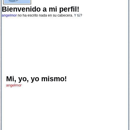
Bienvenido a mi perfil!
angelmor
no ha escrito nada en su cabecera.
Y tú
?
Mi, yo, yo mismo!
angelmor