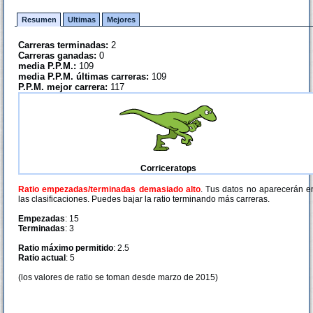
Resumen
Ultimas
Mejores
Carreras terminadas:
2
Carreras ganadas:
0
media P.P.M.:
109
media P.P.M. últimas carreras:
109
P.P.M. mejor carrera:
117
Corriceratops
Ratio empezadas/terminadas demasiado alto
. Tus datos no aparecerán e
las clasificaciones. Puedes bajar la ratio terminando más carreras.
Empezadas
: 15
Terminadas
: 3
Ratio máximo permitido
: 2.5
Ratio actual
: 5
(los valores de ratio se toman desde marzo de 2015)