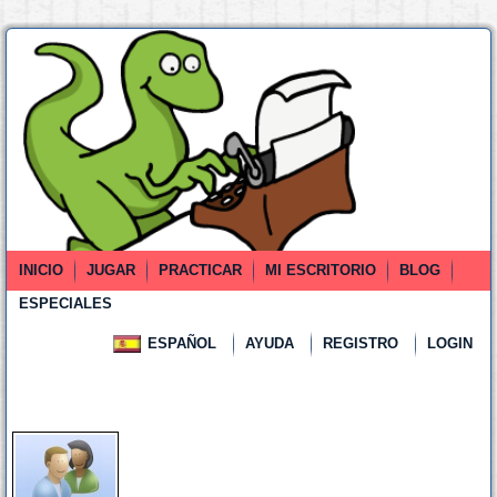
INICIO
JUGAR
PRACTICAR
MI ESCRITORIO
BLOG
ESPECIALES
ESPAÑOL
AYUDA
REGISTRO
LOGIN