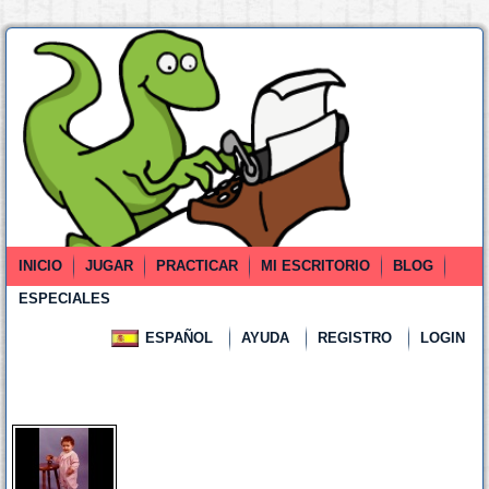
INICIO
JUGAR
PRACTICAR
MI ESCRITORIO
BLOG
ESPECIALES
ESPAÑOL
AYUDA
REGISTRO
LOGIN