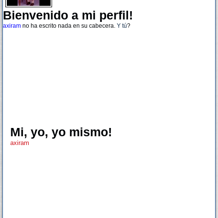
Bienvenido a mi perfil!
axiram
no ha escrito nada en su cabecera.
Y tú
?
Mi, yo, yo mismo!
axiram