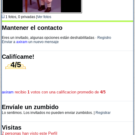
1 fotos, 0 privadas |
Ver fotos
Mantener el contacto
Eres un invitado, algunas opciones están deshabilitadas
·
Registro
Enviar a
axiram
un nuevo mensaje
Califícame!
4/5
axiram
recibio
1
votos con una calificacion promedio de
4/5
Envíale un zumbido
Lo sentimos. Los invitados no pueden enviar zumbidos. |
Registrar
Visitas
2 personas han visto este Perfil