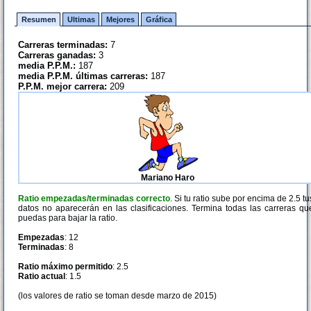
Resumen
Ultimas
Mejores
Gráfica
Carreras terminadas:
7
Carreras ganadas:
3
media P.P.M.:
187
media P.P.M. últimas carreras:
187
P.P.M. mejor carrera:
209
Mariano Haro
Ratio empezadas/terminadas correcto
. Si tu ratio sube por encima de 2.5 tu
datos no aparecerán en las clasificaciones. Termina todas las carreras qu
puedas para bajar la ratio.
Empezadas
: 12
Terminadas
: 8
Ratio máximo permitido
: 2.5
Ratio actual
: 1.5
(los valores de ratio se toman desde marzo de 2015)