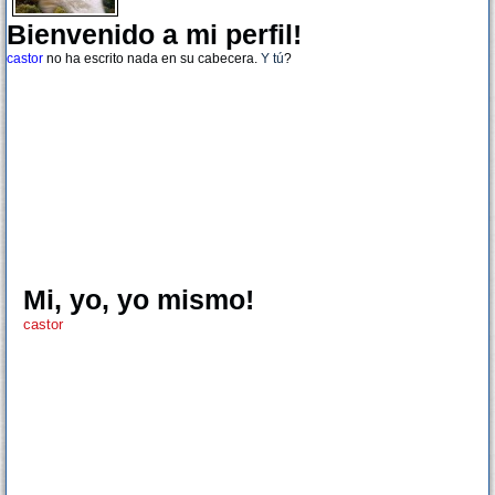
Bienvenido a mi perfil!
castor
no ha escrito nada en su cabecera.
Y tú
?
Mi, yo, yo mismo!
castor