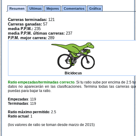
Resumen
Ultimas
Mejores
Comentarios
Gráfica
Carreras terminadas:
121
Carreras ganadas:
57
media P.P.M.:
235
media P.P.M. últimas carreras:
237
P.P.M. mejor carrera:
289
Bicidocus
Ratio empezadas/terminadas correcto
. Si tu ratio sube por encima de 2.5 tu
datos no aparecerán en las clasificaciones. Termina todas las carreras qu
puedas para bajar la ratio.
Empezadas
: 119
Terminadas
: 119
Ratio máximo permitido
: 2.5
Ratio actual
: 1
(los valores de ratio se toman desde marzo de 2015)