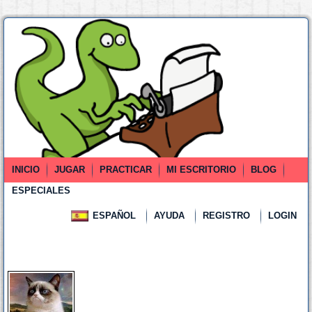
INICIO
JUGAR
PRACTICAR
MI ESCRITORIO
BLOG
ESPECIALES
ESPAÑOL
AYUDA
REGISTRO
LOGIN