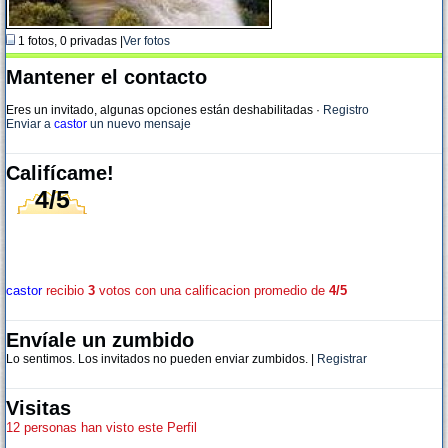
1 fotos, 0 privadas |
Ver fotos
Mantener el contacto
Eres un invitado, algunas opciones están deshabilitadas
·
Registro
Enviar a
castor
un nuevo mensaje
Califícame!
4/5
castor
recibio
3
votos con una calificacion promedio de
4/5
Envíale un zumbido
Lo sentimos. Los invitados no pueden enviar zumbidos. |
Registrar
Visitas
12 personas han visto este Perfil