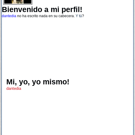
Bienvenido a mi perfil!
dantedia
no ha escrito nada en su cabecera.
Y tú
?
Mi, yo, yo mismo!
dantedia