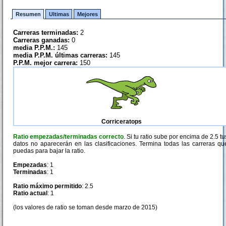
Resumen
Ultimas
Mejores
Carreras terminadas:
2
Carreras ganadas:
0
media P.P.M.:
145
media P.P.M. últimas carreras:
145
P.P.M. mejor carrera:
150
Corriceratops
Ratio empezadas/terminadas correcto
. Si tu ratio sube por encima de 2.5 tu
datos no aparecerán en las clasificaciones. Termina todas las carreras qu
puedas para bajar la ratio.
Empezadas
: 1
Terminadas
: 1
Ratio máximo permitido
: 2.5
Ratio actual
: 1
(los valores de ratio se toman desde marzo de 2015)