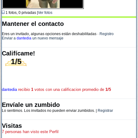
1 fotos, 0 privadas |
Ver fotos
Mantener el contacto
Eres un invitado, algunas opciones están deshabilitadas
·
Registro
Enviar a
dantedia
un nuevo mensaje
Califícame!
1/5
dantedia
recibio
1
votos con una calificacion promedio de
1/5
Envíale un zumbido
Lo sentimos. Los invitados no pueden enviar zumbidos. |
Registrar
Visitas
7 personas han visto este Perfil