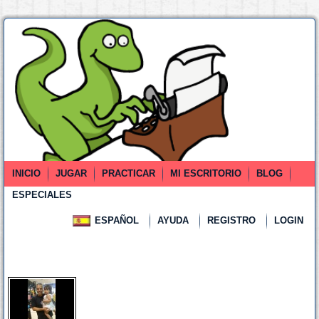
INICIO
JUGAR
PRACTICAR
MI ESCRITORIO
BLOG
ESPECIALES
ESPAÑOL
AYUDA
REGISTRO
LOGIN