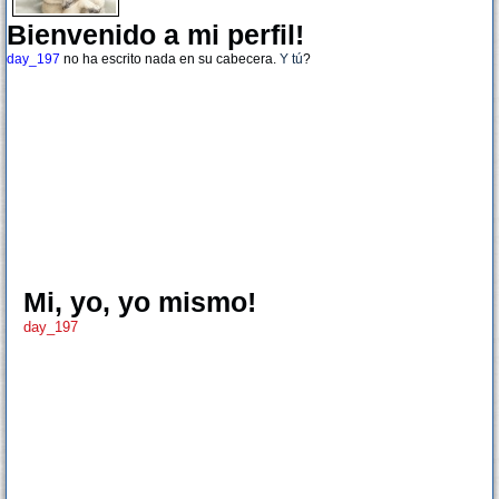
Bienvenido a mi perfil!
day_197
no ha escrito nada en su cabecera.
Y tú
?
Mi, yo, yo mismo!
day_197