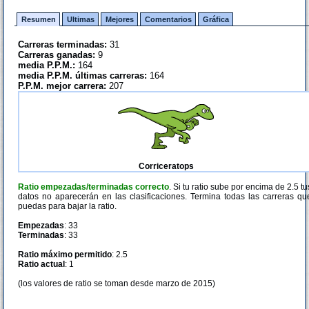
Resumen
Ultimas
Mejores
Comentarios
Gráfica
Carreras terminadas:
31
Carreras ganadas:
9
media P.P.M.:
164
media P.P.M. últimas carreras:
164
P.P.M. mejor carrera:
207
Corriceratops
Ratio empezadas/terminadas correcto
. Si tu ratio sube por encima de 2.5 tu
datos no aparecerán en las clasificaciones. Termina todas las carreras qu
puedas para bajar la ratio.
Empezadas
: 33
Terminadas
: 33
Ratio máximo permitido
: 2.5
Ratio actual
: 1
(los valores de ratio se toman desde marzo de 2015)