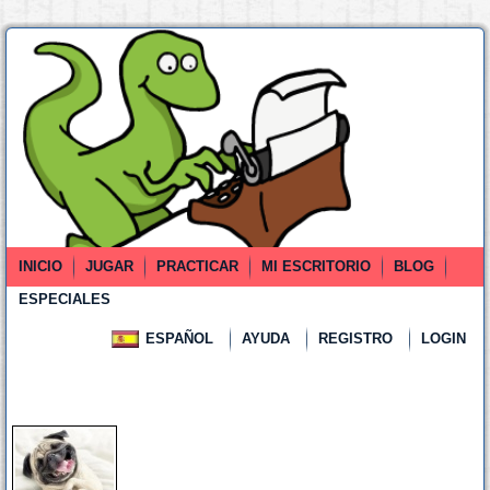
INICIO
JUGAR
PRACTICAR
MI ESCRITORIO
BLOG
ESPECIALES
ESPAÑOL
AYUDA
REGISTRO
LOGIN