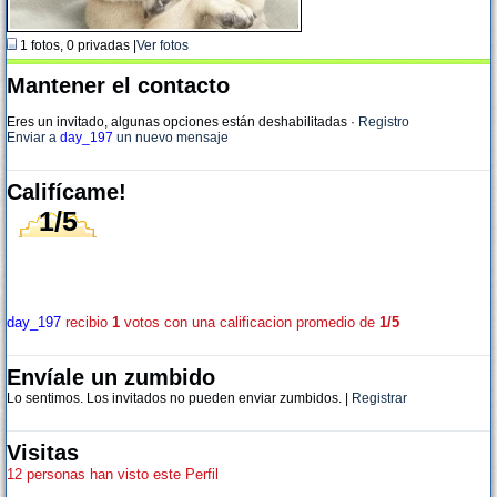
1 fotos, 0 privadas |
Ver fotos
Mantener el contacto
Eres un invitado, algunas opciones están deshabilitadas
·
Registro
Enviar a
day_197
un nuevo mensaje
Califícame!
1/5
day_197
recibio
1
votos con una calificacion promedio de
1/5
Envíale un zumbido
Lo sentimos. Los invitados no pueden enviar zumbidos. |
Registrar
Visitas
12 personas han visto este Perfil