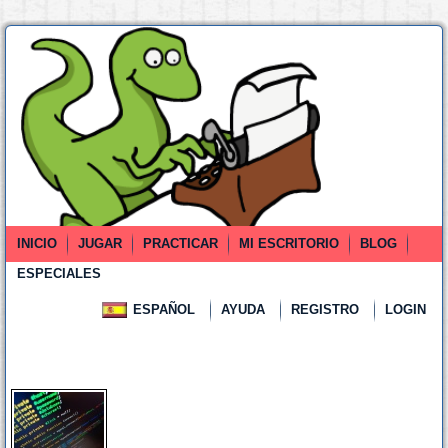
INICIO
JUGAR
PRACTICAR
MI ESCRITORIO
BLOG
ESPECIALES
ESPAÑOL
AYUDA
REGISTRO
LOGIN