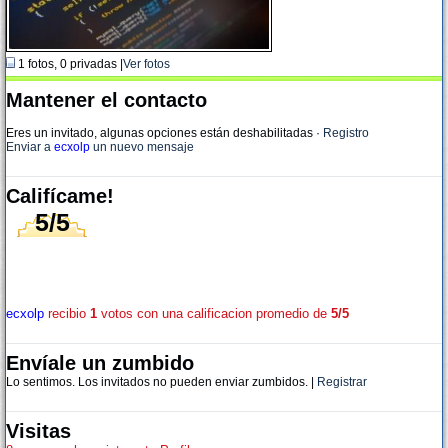
1 fotos, 0 privadas |
Ver fotos
Mantener el contacto
Eres un invitado, algunas opciones están deshabilitadas
·
Registro
Enviar a
ecxolp
un nuevo mensaje
Califícame!
5/5
ecxolp
recibio
1
votos con una calificacion promedio de
5/5
Envíale un zumbido
Lo sentimos. Los invitados no pueden enviar zumbidos. |
Registrar
Visitas