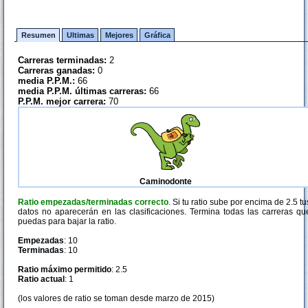
Resumen
Ultimas
Mejores
Gráfica
Carreras terminadas:
2
Carreras ganadas:
0
media P.P.M.:
66
media P.P.M. últimas carreras:
66
P.P.M. mejor carrera:
70
Caminodonte
Ratio empezadas/terminadas correcto
. Si tu ratio sube por encima de 2.5 tu
datos no aparecerán en las clasificaciones. Termina todas las carreras qu
puedas para bajar la ratio.
Empezadas
: 10
Terminadas
: 10
Ratio máximo permitido
: 2.5
Ratio actual
: 1
(los valores de ratio se toman desde marzo de 2015)