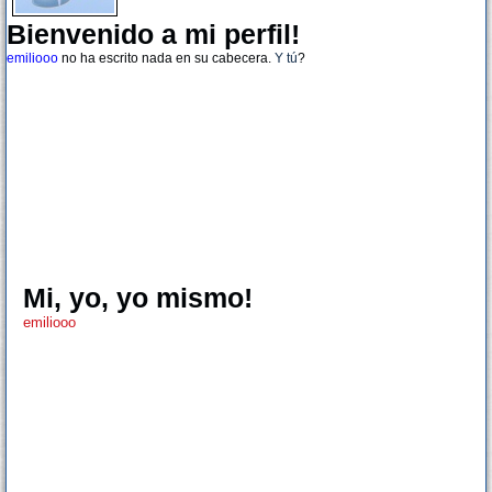
Bienvenido a mi perfil!
emiliooo
no ha escrito nada en su cabecera.
Y tú
?
Mi, yo, yo mismo!
emiliooo