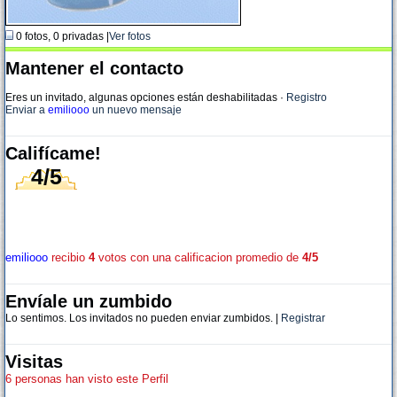
0 fotos, 0 privadas |
Ver fotos
Mantener el contacto
Eres un invitado, algunas opciones están deshabilitadas
·
Registro
Enviar a
emiliooo
un nuevo mensaje
Califícame!
4/5
emiliooo
recibio
4
votos con una calificacion promedio de
4/5
Envíale un zumbido
Lo sentimos. Los invitados no pueden enviar zumbidos. |
Registrar
Visitas
6 personas han visto este Perfil