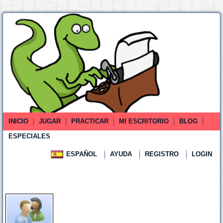
INICIO
JUGAR
PRACTICAR
MI ESCRITORIO
BLOG
ESPECIALES
ESPAÑOL
AYUDA
REGISTRO
LOGIN