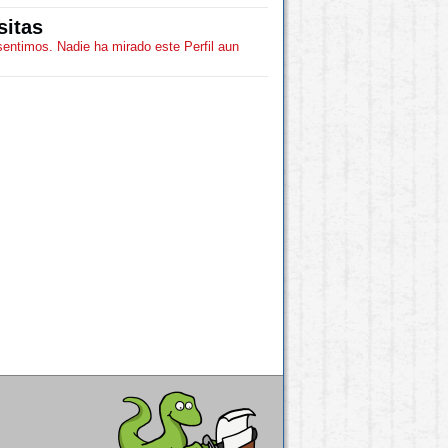
sitas
sentimos. Nadie ha mirado este Perfil aun