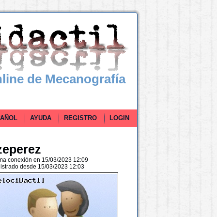
line de Mecanografía
ÑOL
AYUDA
REGISTRO
LOGIN
zeperez
ima conexión en 15/03/2023 12:09
istrado desde 15/03/2023 12:03