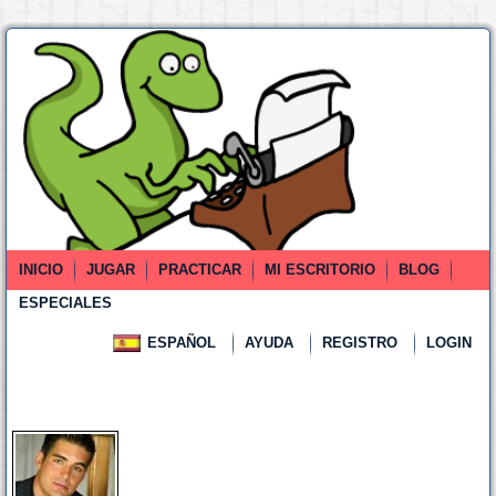
INICIO
JUGAR
PRACTICAR
MI ESCRITORIO
BLOG
ESPECIALES
ESPAÑOL
AYUDA
REGISTRO
LOGIN