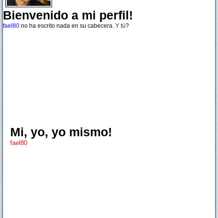
Bienvenido a mi perfil!
fael80
no ha escrito nada en su cabecera.
Y tú
?
Mi, yo, yo mismo!
fael80