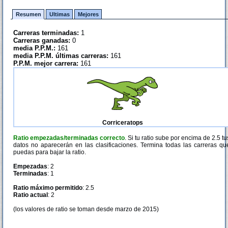
Resumen
Ultimas
Mejores
Carreras terminadas:
1
Carreras ganadas:
0
media P.P.M.:
161
media P.P.M. últimas carreras:
161
P.P.M. mejor carrera:
161
Corriceratops
Ratio empezadas/terminadas correcto
. Si tu ratio sube por encima de 2.5 tu
datos no aparecerán en las clasificaciones. Termina todas las carreras qu
puedas para bajar la ratio.
Empezadas
: 2
Terminadas
: 1
Ratio máximo permitido
: 2.5
Ratio actual
: 2
(los valores de ratio se toman desde marzo de 2015)