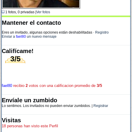
1 fotos, 0 privadas |
Ver fotos
Mantener el contacto
Eres un invitado, algunas opciones están deshabilitadas
·
Registro
Enviar a
fael80
un nuevo mensaje
Califícame!
3/5
fael80
recibio
2
votos con una calificacion promedio de
3/5
Envíale un zumbido
Lo sentimos. Los invitados no pueden enviar zumbidos. |
Registrar
Visitas
18 personas han visto este Perfil