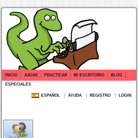
INICIO
JUGAR
PRACTICAR
MI ESCRITORIO
BLOG
ESPECIALES
ESPAÑOL
AYUDA
REGISTRO
LOGIN