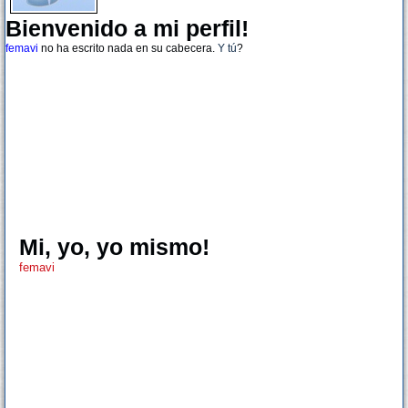
Bienvenido a mi perfil!
femavi
no ha escrito nada en su cabecera.
Y tú
?
Mi, yo, yo mismo!
femavi