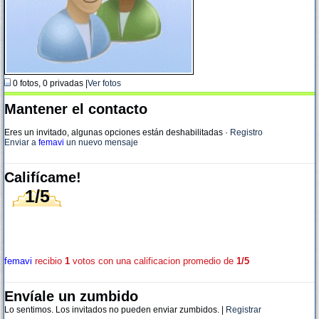
0 fotos, 0 privadas |
Ver fotos
Mantener el contacto
Eres un invitado, algunas opciones están deshabilitadas
·
Registro
Enviar a
femavi
un nuevo mensaje
Califícame!
1/5
femavi
recibio
1
votos con una calificacion promedio de
1/5
Envíale un zumbido
Lo sentimos. Los invitados no pueden enviar zumbidos. |
Registrar