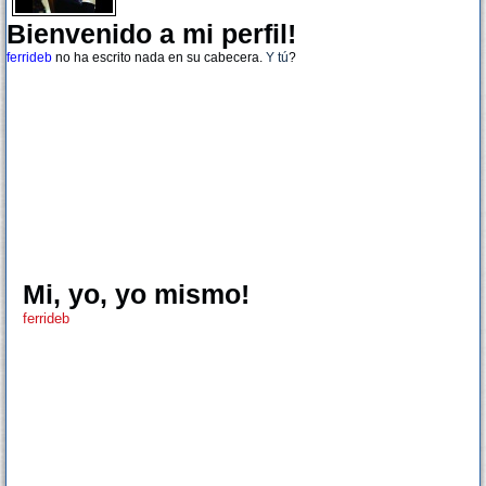
Bienvenido a mi perfil!
ferrideb
no ha escrito nada en su cabecera.
Y tú
?
Mi, yo, yo mismo!
ferrideb