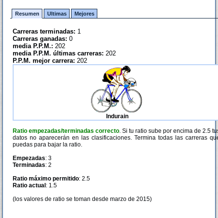
Resumen
Ultimas
Mejores
Carreras terminadas:
1
Carreras ganadas:
0
media P.P.M.:
202
media P.P.M. últimas carreras:
202
P.P.M. mejor carrera:
202
Indurain
Ratio empezadas/terminadas correcto
. Si tu ratio sube por encima de 2.5 tu
datos no aparecerán en las clasificaciones. Termina todas las carreras qu
puedas para bajar la ratio.
Empezadas
: 3
Terminadas
: 2
Ratio máximo permitido
: 2.5
Ratio actual
: 1.5
(los valores de ratio se toman desde marzo de 2015)