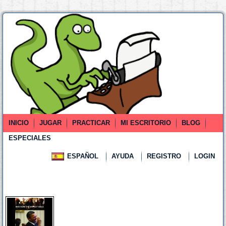
INICIO
JUGAR
PRACTICAR
MI ESCRITORIO
BLOG
ESPECIALES
ESPAÑOL
AYUDA
REGISTRO
LOGIN