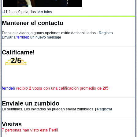
1 fotos, 0 privadas |
Ver fotos
Mantener el contacto
Eres un invitado, algunas opciones están deshabilitadas
·
Registro
Enviar a
ferrideb
un nuevo mensaje
Califícame!
2/5
ferrideb
recibio
2
votos con una calificacion promedio de
2/5
Envíale un zumbido
Lo sentimos. Los invitados no pueden enviar zumbidos. |
Registrar
Visitas
7 personas han visto este Perfil