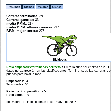
Resumen
Ultimas
Mejores
Gráfica
Carreras terminadas:
39
Carreras ganadas:
33
media P.P.M.:
217
media P.P.M. últimas carreras:
217
P.P.M. mejor carrera:
276
Bicidocus
Ratio empezadas/terminadas correcto
. Si tu ratio sube por encima de 2.5 tu
datos no aparecerán en las clasificaciones. Termina todas las carreras qu
puedas para bajar la ratio.
Empezadas
: 64
Terminadas
: 40
Ratio máximo permitido
: 2.5
Ratio actual
: 1.6
(los valores de ratio se toman desde marzo de 2015)