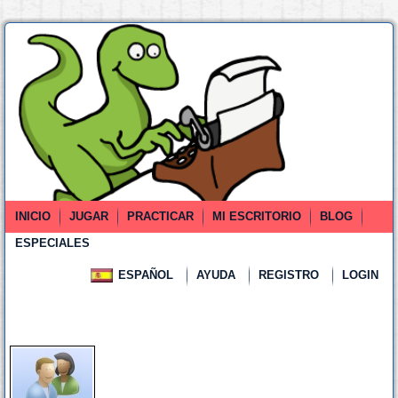
INICIO
JUGAR
PRACTICAR
MI ESCRITORIO
BLOG
ESPECIALES
ESPAÑOL
AYUDA
REGISTRO
LOGIN