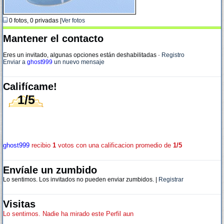
0 fotos, 0 privadas |
Ver fotos
Mantener el contacto
Eres un invitado, algunas opciones están deshabilitadas
·
Registro
Enviar a
ghost999
un nuevo mensaje
Califícame!
1/5
ghost999
recibio
1
votos con una calificacion promedio de
1/5
Envíale un zumbido
Lo sentimos. Los invitados no pueden enviar zumbidos. |
Registrar
Visitas
Lo sentimos. Nadie ha mirado este Perfil aun