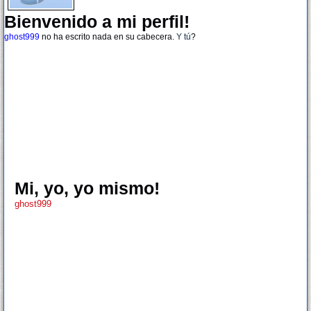
Bienvenido a mi perfil!
ghost999
no ha escrito nada en su cabecera.
Y tú
?
Mi, yo, yo mismo!
ghost999