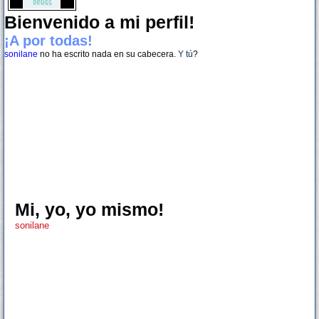
Bienvenido a mi perfil!
¡A por todas!
sonilane
no ha escrito nada en su cabecera.
Y tú
?
Mi, yo, yo mismo!
sonilane