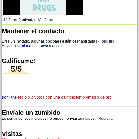
1 fotos, 0 privadas |
Ver fotos
Mantener el contacto
Eres un invitado, algunas opciones están deshabilitadas
·
Registro
Enviar a
sonilane
un nuevo mensaje
Califícame!
5/5
sonilane
recibio
3
votos con una calificacion promedio de
5/5
Envíale un zumbido
Lo sentimos. Los invitados no pueden enviar zumbidos. |
Registrar
Visitas