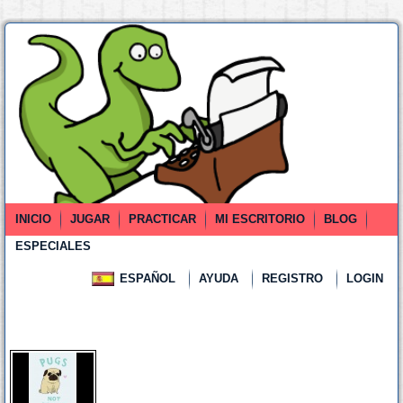
INICIO
JUGAR
PRACTICAR
MI ESCRITORIO
BLOG
ESPECIALES
ESPAÑOL
AYUDA
REGISTRO
LOGIN