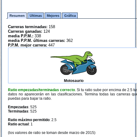
Resumen
Ultimas
Mejores
Gráfica
Carreras terminadas:
158
Carreras ganadas:
124
media P.P.M.:
338
media P.P.M. últimas carreras:
362
P.P.M. mejor carrera:
447
Motosaurio
Ratio empezadas/terminadas correcto
. Si tu ratio sube por encima de 2.5 tu
datos no aparecerán en las clasificaciones. Termina todas las carreras qu
puedas para bajar la ratio.
Empezadas
: 525
Terminadas
: 525
Ratio máximo permitido
: 2.5
Ratio actual
: 1
(los valores de ratio se toman desde marzo de 2015)