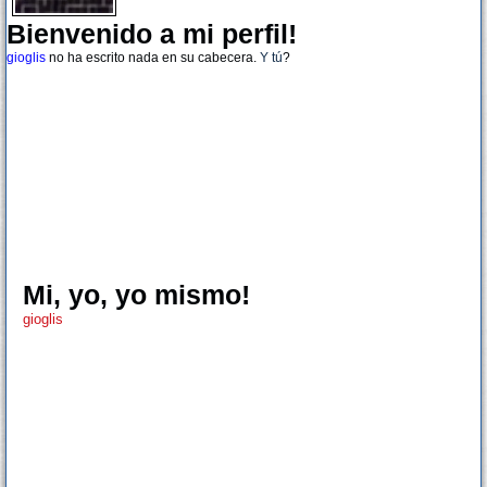
Bienvenido a mi perfil!
gioglis
no ha escrito nada en su cabecera.
Y tú
?
Mi, yo, yo mismo!
gioglis