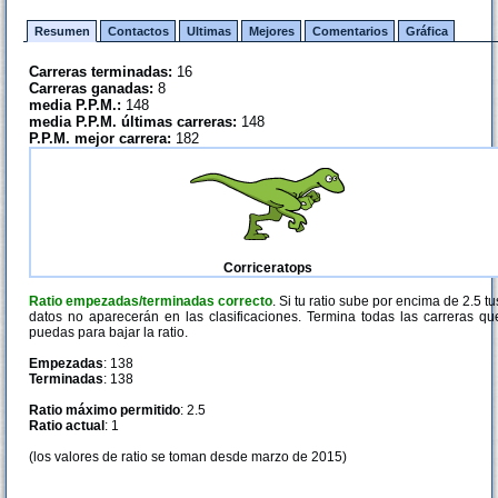
Resumen
Contactos
Ultimas
Mejores
Comentarios
Gráfica
Carreras terminadas:
16
Carreras ganadas:
8
media P.P.M.:
148
media P.P.M. últimas carreras:
148
P.P.M. mejor carrera:
182
Corriceratops
Ratio empezadas/terminadas correcto
. Si tu ratio sube por encima de 2.5 tu
datos no aparecerán en las clasificaciones. Termina todas las carreras qu
puedas para bajar la ratio.
Empezadas
: 138
Terminadas
: 138
Ratio máximo permitido
: 2.5
Ratio actual
: 1
(los valores de ratio se toman desde marzo de 2015)