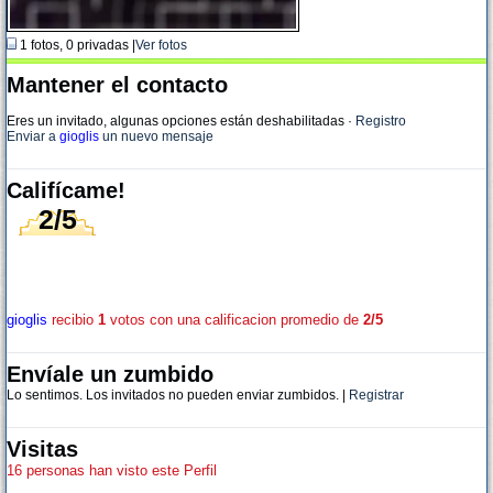
1 fotos, 0 privadas |
Ver fotos
Mantener el contacto
Eres un invitado, algunas opciones están deshabilitadas
·
Registro
Enviar a
gioglis
un nuevo mensaje
Califícame!
2/5
gioglis
recibio
1
votos con una calificacion promedio de
2/5
Envíale un zumbido
Lo sentimos. Los invitados no pueden enviar zumbidos. |
Registrar
Visitas
16 personas han visto este Perfil