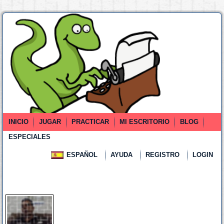
INICIO
JUGAR
PRACTICAR
MI ESCRITORIO
BLOG
ESPECIALES
ESPAÑOL
AYUDA
REGISTRO
LOGIN