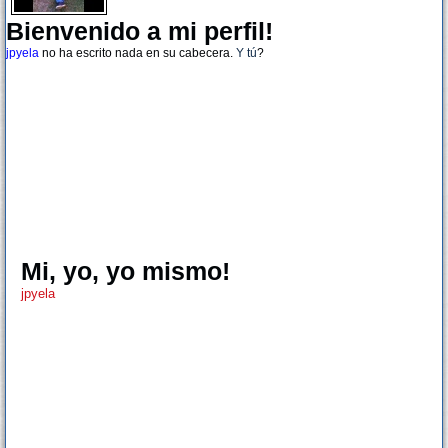
Bienvenido a mi perfil!
jpyela
no ha escrito nada en su cabecera.
Y tú
?
Mi, yo, yo mismo!
jpyela