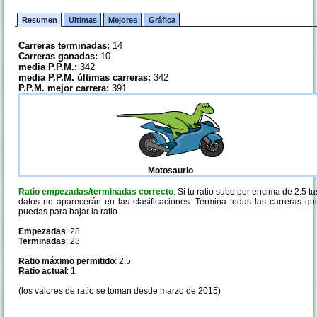
Resumen
Ultimas
Mejores
Gráfica
Carreras terminadas:
14
Carreras ganadas:
10
media P.P.M.:
342
media P.P.M. últimas carreras:
342
P.P.M. mejor carrera:
391
Motosaurio
Ratio empezadas/terminadas correcto
. Si tu ratio sube por encima de 2.5 tu
datos no aparecerán en las clasificaciones. Termina todas las carreras qu
puedas para bajar la ratio.
Empezadas
: 28
Terminadas
: 28
Ratio máximo permitido
: 2.5
Ratio actual
: 1
(los valores de ratio se toman desde marzo de 2015)