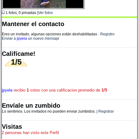
1 fotos, 0 privadas |
Ver fotos
Mantener el contacto
Eres un invitado, algunas opciones están deshabilitadas
·
Registro
Enviar a
jpyela
un nuevo mensaje
Califícame!
1/5
jpyela
recibio
1
votos con una calificacion promedio de
1/5
Envíale un zumbido
Lo sentimos. Los invitados no pueden enviar zumbidos. |
Registrar
Visitas
2 personas han visto este Perfil