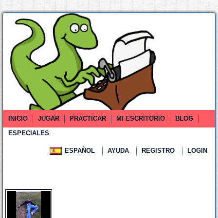
INICIO
JUGAR
PRACTICAR
MI ESCRITORIO
BLOG
ESPECIALES
ESPAÑOL
AYUDA
REGISTRO
LOGIN