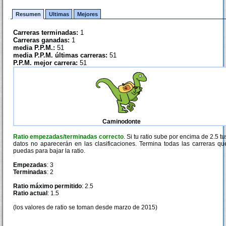
Resumen
Ultimas
Mejores
Carreras terminadas:
1
Carreras ganadas:
1
media P.P.M.:
51
media P.P.M. últimas carreras:
51
P.P.M. mejor carrera:
51
Caminodonte
Ratio empezadas/terminadas correcto
. Si tu ratio sube por encima de 2.5 tu
datos no aparecerán en las clasificaciones. Termina todas las carreras qu
puedas para bajar la ratio.
Empezadas
: 3
Terminadas
: 2
Ratio máximo permitido
: 2.5
Ratio actual
: 1.5
(los valores de ratio se toman desde marzo de 2015)