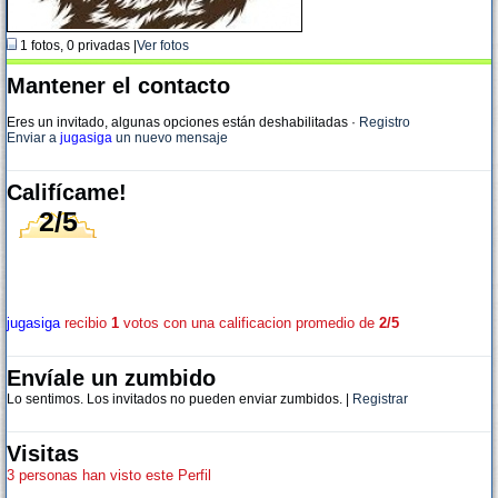
1 fotos, 0 privadas |
Ver fotos
Mantener el contacto
Eres un invitado, algunas opciones están deshabilitadas
·
Registro
Enviar a
jugasiga
un nuevo mensaje
Califícame!
2/5
jugasiga
recibio
1
votos con una calificacion promedio de
2/5
Envíale un zumbido
Lo sentimos. Los invitados no pueden enviar zumbidos. |
Registrar
Visitas
3 personas han visto este Perfil