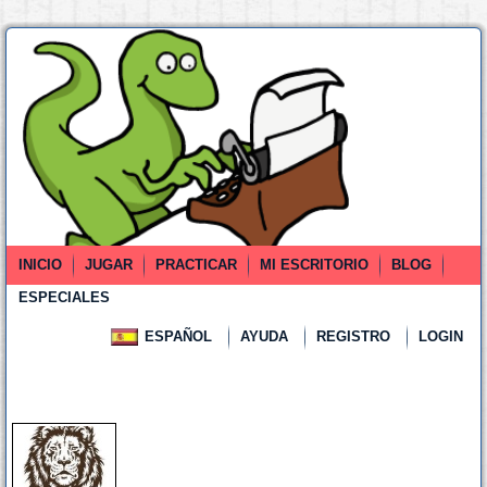
INICIO
JUGAR
PRACTICAR
MI ESCRITORIO
BLOG
ESPECIALES
ESPAÑOL
AYUDA
REGISTRO
LOGIN