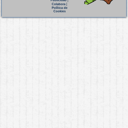
|
Publicidad
|
Colabora
Política de
Cookies