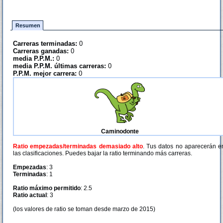
Resumen
Carreras terminadas:
0
Carreras ganadas:
0
media P.P.M.:
0
media P.P.M. últimas carreras:
0
P.P.M. mejor carrera:
0
Caminodonte
Ratio empezadas/terminadas demasiado alto
. Tus datos no aparecerán e
las clasificaciones. Puedes bajar la ratio terminando más carreras.
Empezadas
: 3
Terminadas
: 1
Ratio máximo permitido
: 2.5
Ratio actual
: 3
(los valores de ratio se toman desde marzo de 2015)