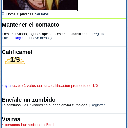
1 fotos, 0 privadas |
Ver fotos
Mantener el contacto
Eres un invitado, algunas opciones están deshabilitadas
·
Registro
Enviar a
kayla
un nuevo mensaje
Califícame!
1/5
kayla
recibio
1
votos con una calificacion promedio de
1/5
Envíale un zumbido
Lo sentimos. Los invitados no pueden enviar zumbidos. |
Registrar
Visitas
4 personas han visto este Perfil