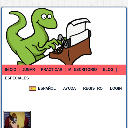
INICIO
JUGAR
PRACTICAR
MI ESCRITORIO
BLOG
ESPECIALES
ESPAÑOL
AYUDA
REGISTRO
LOGIN