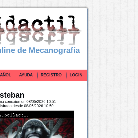
line de Mecanografía
ÑOL
AYUDA
REGISTRO
LOGIN
esteban
ima conexión en 08/05/2026 10:51
istrado desde 08/05/2026 10:50