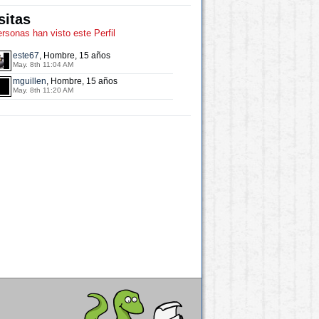
sitas
ersonas han visto este Perfil
este67
, Hombre, 15 años
May. 8th 11:04 AM
mguillen
, Hombre, 15 años
May. 8th 11:20 AM