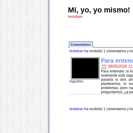
Mi, yo, yo mismo!
lesteban
Comentarios
lesteban
ha recibido 1 comentarios y 
Para entend
08/05/2026 11
Para entender la hi
realmente está saga
pasaría si dos a
mguillen
plantearnos, lo 
problemas, pero na
preguntamos, ¿q pas
lesteban
ha recibido 1 comentarios y 