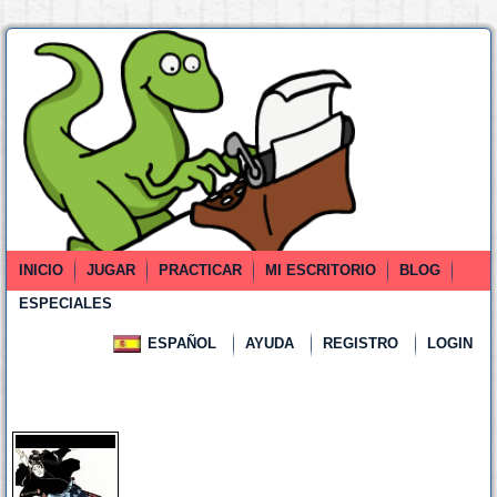
INICIO
JUGAR
PRACTICAR
MI ESCRITORIO
BLOG
ESPECIALES
ESPAÑOL
AYUDA
REGISTRO
LOGIN