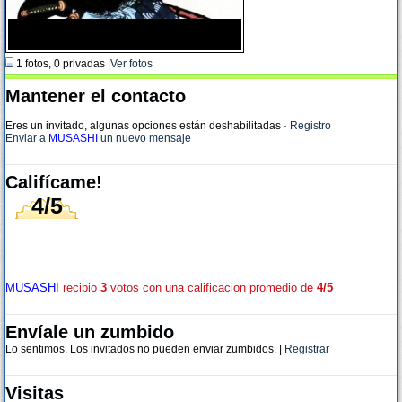
1 fotos, 0 privadas |
Ver fotos
Mantener el contacto
Eres un invitado, algunas opciones están deshabilitadas
·
Registro
Enviar a
MUSASHI
un nuevo mensaje
Califícame!
4/5
MUSASHI
recibio
3
votos con una calificacion promedio de
4/5
Envíale un zumbido
Lo sentimos. Los invitados no pueden enviar zumbidos. |
Registrar
Visitas