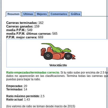
Resumen
Ultimas
Mejores
Comentarios
Gráfica
Carreras terminadas:
162
Carreras ganadas:
159
media P.P.M.:
549
media P.P.M. últimas carreras:
565
P.P.M. mejor carrera:
669
Velocidáctilo
Ratio empezadas/terminadas correcto
. Si tu ratio sube por encima de 2.5 tu
datos no aparecerán en las clasificaciones. Termina todas las carreras qu
puedas para bajar la ratio.
Empezadas
: 20
Terminadas
: 14
Ratio máximo permitido
: 2.5
Ratio actual
: 1.43
(los valores de ratio se toman desde marzo de 2015)