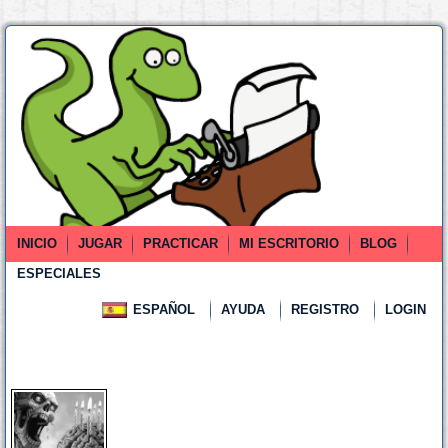
INICIO
JUGAR
PRACTICAR
MI ESCRITORIO
BLOG
ESPECIALES
ESPAÑOL
AYUDA
REGISTRO
LOGIN