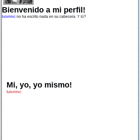
Bienvenido a mi perfil!
luismivc
no ha escrito nada en su cabecera.
Y tú
?
Mi, yo, yo mismo!
luismivc