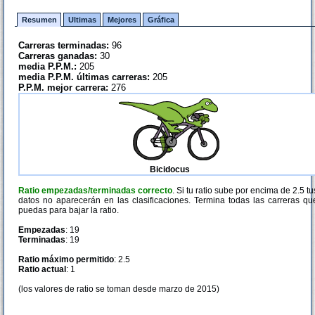
Resumen
Ultimas
Mejores
Gráfica
Carreras terminadas:
96
Carreras ganadas:
30
media P.P.M.:
205
media P.P.M. últimas carreras:
205
P.P.M. mejor carrera:
276
Bicidocus
Ratio empezadas/terminadas correcto
. Si tu ratio sube por encima de 2.5 tu
datos no aparecerán en las clasificaciones. Termina todas las carreras qu
puedas para bajar la ratio.
Empezadas
: 19
Terminadas
: 19
Ratio máximo permitido
: 2.5
Ratio actual
: 1
(los valores de ratio se toman desde marzo de 2015)