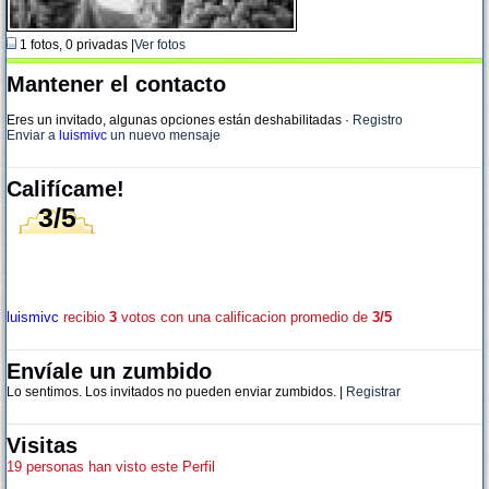
1 fotos, 0 privadas |
Ver fotos
Mantener el contacto
Eres un invitado, algunas opciones están deshabilitadas
·
Registro
Enviar a
luismivc
un nuevo mensaje
Califícame!
3/5
luismivc
recibio
3
votos con una calificacion promedio de
3/5
Envíale un zumbido
Lo sentimos. Los invitados no pueden enviar zumbidos. |
Registrar
Visitas
19 personas han visto este Perfil