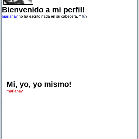
Bienvenido a mi perfil!
marianay
no ha escrito nada en su cabecera.
Y tú
?
Mi, yo, yo mismo!
marianay