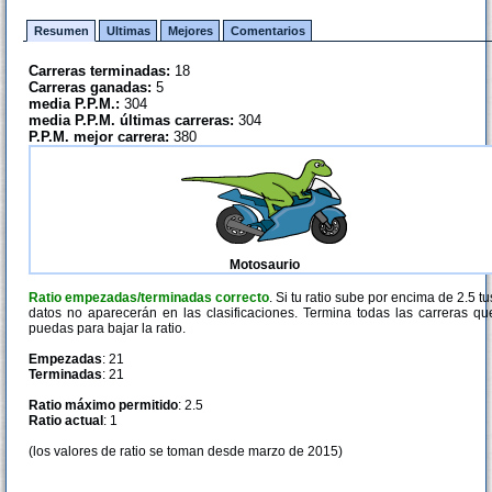
Resumen
Ultimas
Mejores
Comentarios
Carreras terminadas:
18
Carreras ganadas:
5
media P.P.M.:
304
media P.P.M. últimas carreras:
304
P.P.M. mejor carrera:
380
Motosaurio
Ratio empezadas/terminadas correcto
. Si tu ratio sube por encima de 2.5 tu
datos no aparecerán en las clasificaciones. Termina todas las carreras qu
puedas para bajar la ratio.
Empezadas
: 21
Terminadas
: 21
Ratio máximo permitido
: 2.5
Ratio actual
: 1
(los valores de ratio se toman desde marzo de 2015)