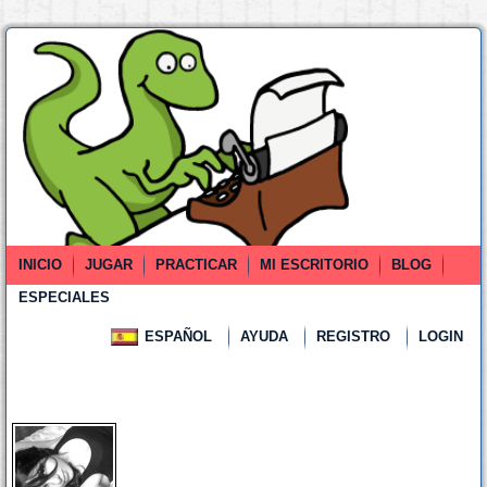
INICIO
JUGAR
PRACTICAR
MI ESCRITORIO
BLOG
ESPECIALES
ESPAÑOL
AYUDA
REGISTRO
LOGIN