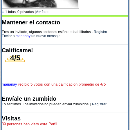
1 fotos, 0 privadas |
Ver fotos
Mantener el contacto
Eres un invitado, algunas opciones están deshabilitadas
·
Registro
Enviar a
marianay
un nuevo mensaje
Califícame!
4/5
marianay
recibio
5
votos con una calificacion promedio de
4/5
Envíale un zumbido
Lo sentimos. Los invitados no pueden enviar zumbidos. |
Registrar
Visitas
39 personas han visto este Perfil