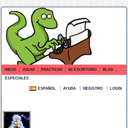
INICIO
JUGAR
PRACTICAR
MI ESCRITORIO
BLOG
ESPECIALES
ESPAÑOL
AYUDA
REGISTRO
LOGIN