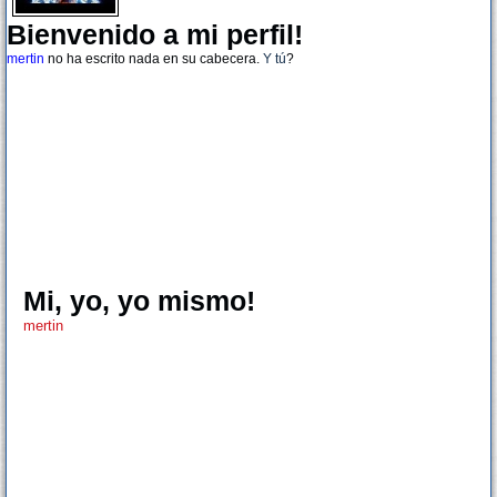
Bienvenido a mi perfil!
mertin
no ha escrito nada en su cabecera.
Y tú
?
Mi, yo, yo mismo!
mertin