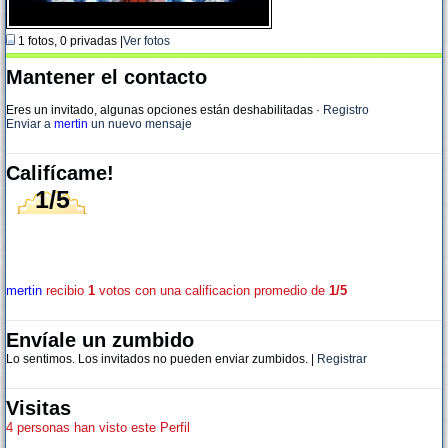
1 fotos, 0 privadas |
Ver fotos
Mantener el contacto
Eres un invitado, algunas opciones están deshabilitadas
·
Registro
Enviar a
mertin
un nuevo mensaje
Califícame!
1/5
mertin
recibio
1
votos con una calificacion promedio de
1/5
Envíale un zumbido
Lo sentimos. Los invitados no pueden enviar zumbidos. |
Registrar
Visitas
4 personas han visto este Perfil