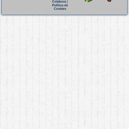
|
Colabora
Política de
Cookies