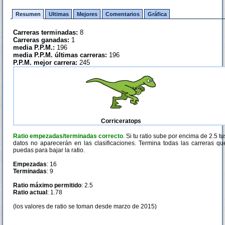
Resumen
Ultimas
Mejores
Comentarios
Gráfica
Carreras terminadas:
8
Carreras ganadas:
1
media P.P.M.:
196
media P.P.M. últimas carreras:
196
P.P.M. mejor carrera:
245
Corriceratops
Ratio empezadas/terminadas correcto
. Si tu ratio sube por encima de 2.5 tu
datos no aparecerán en las clasificaciones. Termina todas las carreras qu
puedas para bajar la ratio.
Empezadas
: 16
Terminadas
: 9
Ratio máximo permitido
: 2.5
Ratio actual
: 1.78
(los valores de ratio se toman desde marzo de 2015)