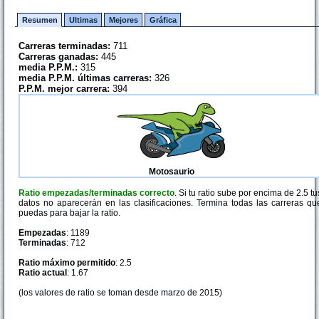
Resumen
Ultimas
Mejores
Gráfica
Carreras terminadas:
711
Carreras ganadas:
445
media P.P.M.:
315
media P.P.M. últimas carreras:
326
P.P.M. mejor carrera:
394
Motosaurio
Ratio empezadas/terminadas correcto
. Si tu ratio sube por encima de 2.5 tu
datos no aparecerán en las clasificaciones. Termina todas las carreras qu
puedas para bajar la ratio.
Empezadas
: 1189
Terminadas
: 712
Ratio máximo permitido
: 2.5
Ratio actual
: 1.67
(los valores de ratio se toman desde marzo de 2015)