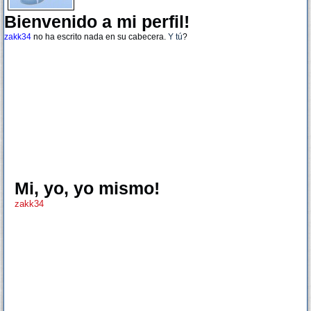
Bienvenido a mi perfil!
zakk34
no ha escrito nada en su cabecera.
Y tú
?
Mi, yo, yo mismo!
zakk34