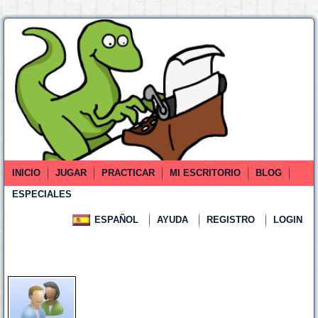
INICIO
JUGAR
PRACTICAR
MI ESCRITORIO
BLOG
ESPECIALES
ESPAÑOL
AYUDA
REGISTRO
LOGIN