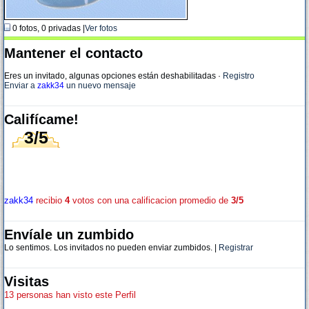
0 fotos, 0 privadas |
Ver fotos
Mantener el contacto
Eres un invitado, algunas opciones están deshabilitadas
·
Registro
Enviar a
zakk34
un nuevo mensaje
Califícame!
3/5
zakk34
recibio
4
votos con una calificacion promedio de
3/5
Envíale un zumbido
Lo sentimos. Los invitados no pueden enviar zumbidos. |
Registrar
Visitas
13 personas han visto este Perfil