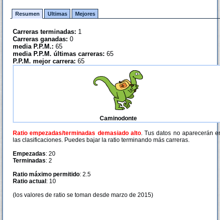
Resumen
Ultimas
Mejores
Carreras terminadas:
1
Carreras ganadas:
0
media P.P.M.:
65
media P.P.M. últimas carreras:
65
P.P.M. mejor carrera:
65
Caminodonte
Ratio empezadas/terminadas demasiado alto
. Tus datos no aparecerán e
las clasificaciones. Puedes bajar la ratio terminando más carreras.
Empezadas
: 20
Terminadas
: 2
Ratio máximo permitido
: 2.5
Ratio actual
: 10
(los valores de ratio se toman desde marzo de 2015)