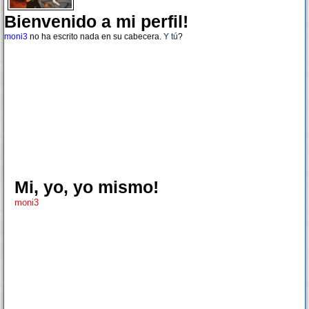
Bienvenido a mi perfil!
moni3
no ha escrito nada en su cabecera.
Y tú
?
Mi, yo, yo mismo!
moni3